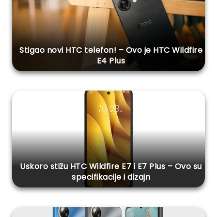
Stigao novi HTC telefon! – Ovo je HTC Wildfire
E4 Plus
Uskoro stižu HTC Wildfire E7 i E7 Plus – Ovo su
specifikacije i dizajn