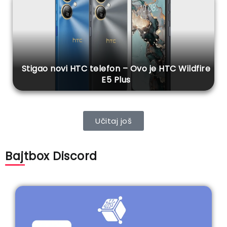
Stigao novi HTC telefon – Ovo je HTC Wildfire
E5 Plus
Učitaj još
Bajtbox Discord