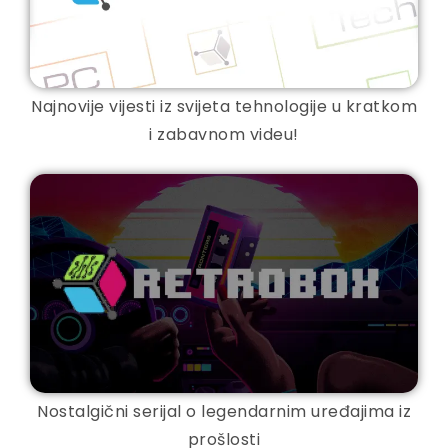
Najnovije vijesti iz svijeta tehnologije u kratkom
i zabavnom videu!
Nostalgični serijal o legendarnim uređajima iz
prošlosti