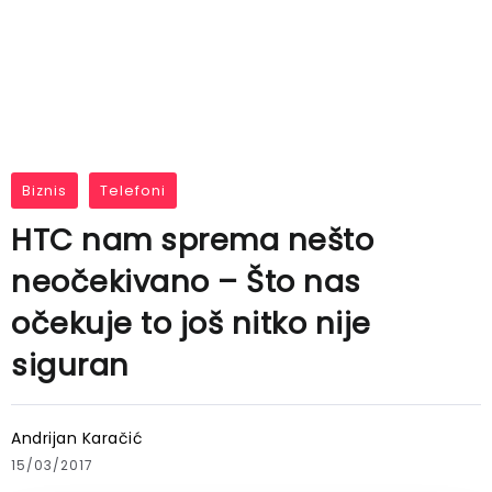
Biznis
Telefoni
HTC nam sprema nešto
neočekivano – Što nas
očekuje to još nitko nije
siguran
Andrijan Karačić
15/03/2017