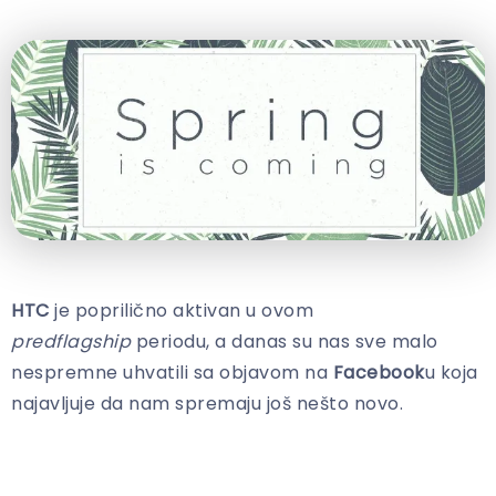
HTC
je poprilično aktivan u ovom
predflagship
periodu, a danas su nas sve malo
nespremne uhvatili sa objavom na
Facebook
u koja
najavljuje da nam spremaju još nešto novo.