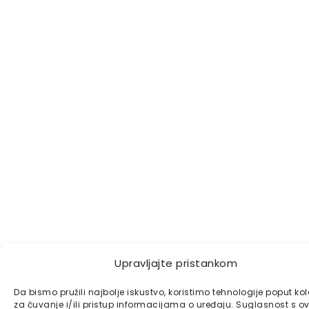
Upravljajte pristankom
Da bismo pružili najbolje iskustvo, koristimo tehnologije poput ko
za čuvanje i/ili pristup informacijama o uređaju. Suglasnost s o