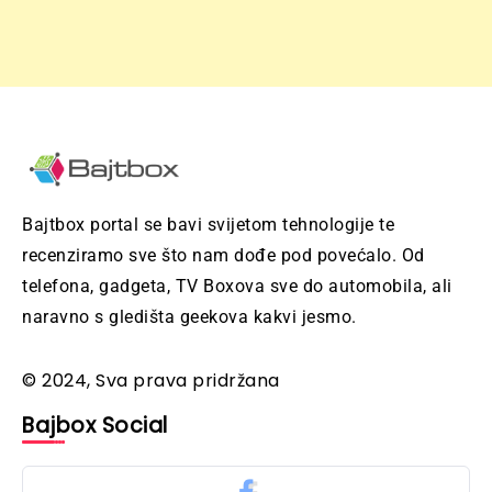
Bajtbox portal se bavi svijetom tehnologije te
recenziramo sve što nam dođe pod povećalo. Od
telefona, gadgeta, TV Boxova sve do automobila, ali
naravno s gledišta geekova kakvi jesmo.
© 2024, Sva prava pridržana
Bajbox Social