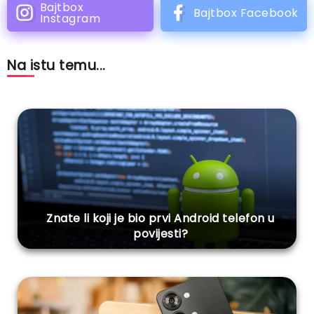
Bajtbox
Bajtbox Facebook
Instagram
Na istu temu...
Znate li koji je bio prvi Android telefon u
povijesti?