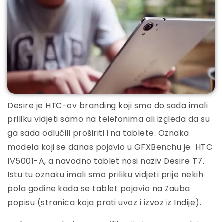
Desire je HTC-ov branding koji smo do sada imali
priliku vidjeti samo na telefonima ali izgleda da su
ga sada odlučili proširiti i na tablete. Oznaka
modela koji se danas pojavio u GFXBenchu je HTC
IV5001-A, a navodno tablet nosi naziv Desire T7.
Istu tu oznaku imali smo priliku vidjeti prije nekih
pola godine kada se tablet pojavio na Zauba
popisu (stranica koja prati uvoz i izvoz iz Indije).