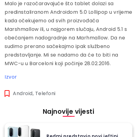
Malo je razočaravajuće što tablet dolazi sa
predinstaliranom Androidom 5.0 Lollipop u vrijeme
kada očekujemo od svih proizvođača
Marshmallow ili, u najgorem slučaju, Android 5.1 s
obećanjem nadogradnje na Marhmallow. Da ne
sudimo prerano sačekajmo ipak službeno
predstavljanje. Mi se nadamo da će to biti na
MWC-u u Barceloni koji počinje 28.02.2016.
Izvor
Android
,
Telefoni
Najnovije vijesti
Redmi predstavio novi jeftini