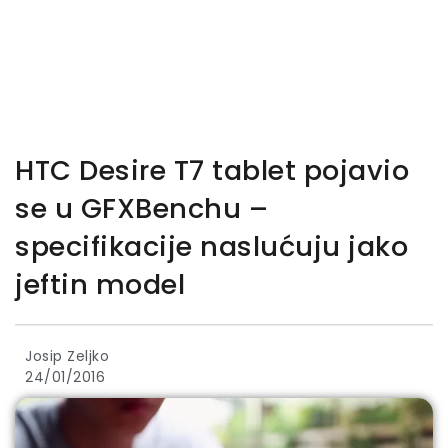
HTC Desire T7 tablet pojavio
se u GFXBenchu –
specifikacije naslućuju jako
jeftin model
Josip Zeljko
24/01/2016