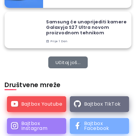
Samsung će unaprijediti kamere
Galaxyja S27 Ultra novom
proizvodnom tehnikom
Prije 1 Dan
Učitaj još...
Društvene mreže
Bajtbox Youtube
Bajtbox TikTok
Bajtbox
Bajtbox
Instagram
Facebook