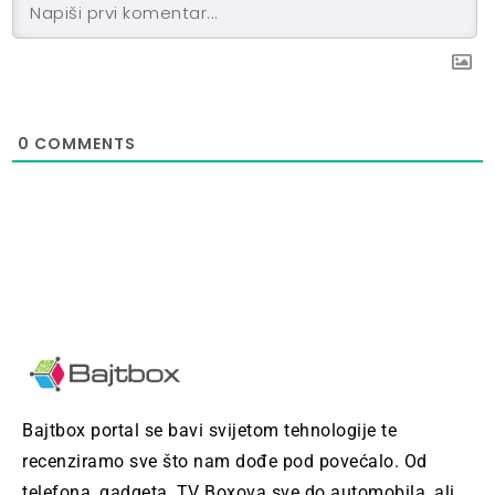
0
COMMENTS
Bajtbox portal se bavi svijetom tehnologije te
recenziramo sve što nam dođe pod povećalo. Od
telefona, gadgeta, TV Boxova sve do automobila, ali