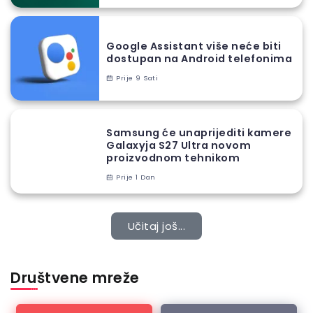
Google Assistant više neće biti
dostupan na Android telefonima
Prije 9 Sati
Samsung će unaprijediti kamere
Galaxyja S27 Ultra novom
proizvodnom tehnikom
Prije 1 Dan
Učitaj još...
Društvene mreže