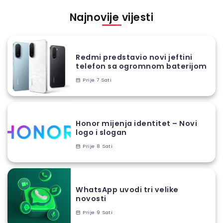
Najnovije vijesti
Redmi predstavio novi jeftini
telefon sa ogromnom baterijom
Prije 7 Sati
Honor mijenja identitet – Novi
logo i slogan
Prije 8 Sati
WhatsApp uvodi tri velike
novosti
Prije 9 Sati