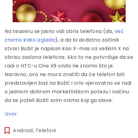
Na teaseru se jasno vidi obris telefona (da,
već
znamo kako izgleda
), a da bi dodatno začinili
stvari Božić je napisan kao X-mas sa velikim X na
obrisu zaslona telefona. Ako to ne potvrđuje da se
radi o HTC-u One X9 onda ne znamo što je.
Naravno, ovo ne mora značiti da će telefon biti
predstavljen baš na Božić i vrlo vjerovatno se radi
o jednom dobrom marketinškom potezu i načinu
da se poželi Božić svim onima koji ga slave.
Izvor
Android
,
Telefoni