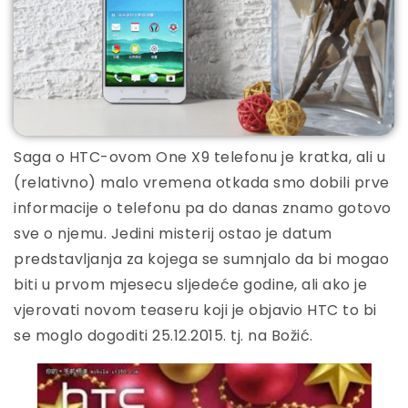
Saga o HTC-ovom One X9 telefonu je kratka, ali u
(relativno) malo vremena otkada smo dobili prve
informacije o telefonu pa do danas znamo gotovo
sve o njemu. Jedini misterij ostao je datum
predstavljanja za kojega se sumnjalo da bi mogao
biti u prvom mjesecu sljedeće godine, ali ako je
vjerovati novom teaseru koji je objavio HTC to bi
se moglo dogoditi 25.12.2015. tj. na Božić.