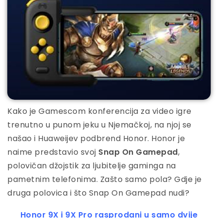
Kako je Gamescom konferencija za video igre
trenutno u punom jeku u Njemačkoj, na njoj se
našao i Huaweijev podbrend Honor. Honor je
naime predstavio svoj
Snap On Gamepad
,
polovičan džojstik za ljubitelje gaminga na
pametnim telefonima. Zašto samo pola? Gdje je
druga polovica i što Snap On Gamepad nudi?
Honor 9X i 9X Pro rasprodani u samo dvije