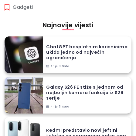
Gadgeti
Najnovije vijesti
ChatGPT besplatnim korisnicima
ukida jedno od najvećih
ograničenja
Prije 3 Sata
Galaxy S26 FE stiže s jednom od
najboljih kamera funkcija iz S26
serije
Prije 3 Sata
Redmi predstavio novi jeftini
telefon sa ogromnom baterijom