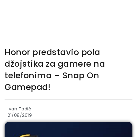
Honor predstavio pola
džojstika za gamere na
telefonima – Snap On
Gamepad!
Ivan Tadić
21/08/2019