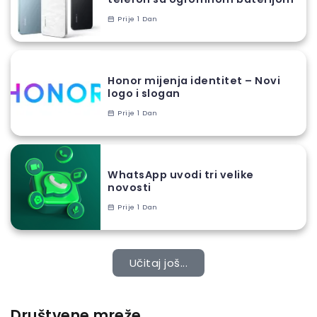
Prije 1 Dan
Honor mijenja identitet – Novi
logo i slogan
Prije 1 Dan
WhatsApp uvodi tri velike
novosti
Prije 1 Dan
Učitaj još...
Društvene mreže