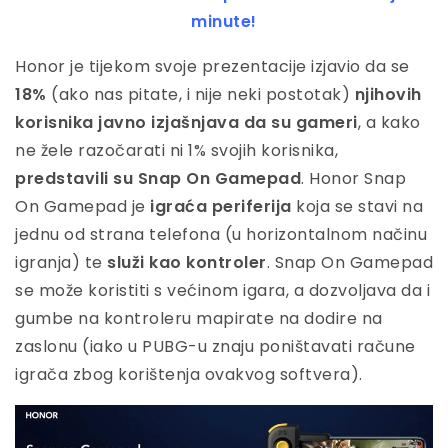
minute!
Honor je tijekom svoje prezentacije izjavio da se
18%
(ako nas pitate, i nije neki postotak)
njihovih
korisnika javno izjašnjava da su gameri
, a kako
ne žele razočarati ni 1% svojih korisnika,
predstavili su Snap On Gamepad
. Honor Snap
On Gamepad je
igraća periferija
koja se stavi na
jednu od strana telefona (u horizontalnom načinu
igranja) te
služi kao kontroler
. Snap On Gamepad
se može koristiti s većinom igara, a dozvoljava da i
gumbe na kontroleru mapirate na dodire na
zaslonu (iako u PUBG-u znaju poništavati račune
igrača zbog korištenja ovakvog softvera).