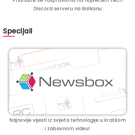
Pridružite se raspravama na najvećem tech
Discord serveru na Balkanu
Specijali
Najnovije vijesti iz svijeta tehnologije u kratkom
i zabavnom videu!