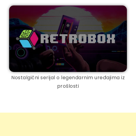
Nostalgični serijal o legendarnim uređajima iz
prošlosti