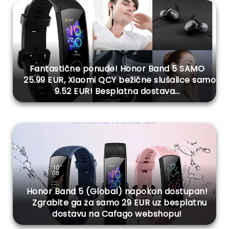
Fantastične ponude! Honor Band 5 SAMO
25.99 EUR, Xiaomi QCY bežične slušalice samo
9.52 EUR! Besplatna dostava…
Honor Band 5 (Global) napokon dostupan!
Zgrabite ga za samo 29 EUR uz besplatnu
dostavu na Cafago webshopu!