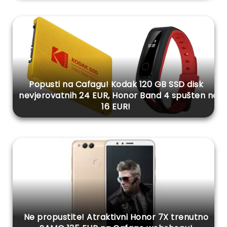
Popusti na Cafagu! Kodak 120 GB SSD disk
nevjerovatnih 24 EUR, Honor Band 4 spušten na
16 EUR!
Ne propustite! Atraktivni Honor 7X trenutno