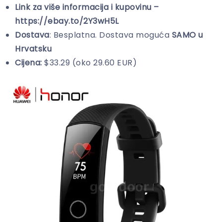
Link za više informacija i kupovinu –
https://ebay.to/2Y3wH5L
Dostava
: Besplatna. Dostava moguća
SAMO u
Hrvatsku
Cijena:
$33.29 (oko 29.60 EUR)