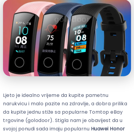
Ljeto je idealno vrijeme da kupite pametnu
narukvicu i malo pazite na zdravlje, a dobra prilika
da kupite jednu stiže sa popularne Tomtop eBay
trgovine (golodoor). Stigla nam je obavijest da u
svojoj ponudi sada imaju popularnu
Huawei Honor