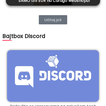
SAMO 135 EUR na Cafago webshopu!
Učitaj još
Bajtbox Discord