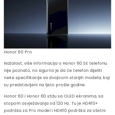
Honor 60 Pro
Nažalost, više informacija o Honor 60 SE telefonu
nije poznato, no sigurno je da će telefon dijeliti
neke specifikacije sa dvojicom starijih modela, koji
su predstavljeni na ljeto prošle godine.
Honor 60 i Honor 60 stižu sa OLED ekranima, sa
stopom osvježavanja od 120 Hz. Tu je HDR10+
podrška za Pro model i HDR10 podrška za obični