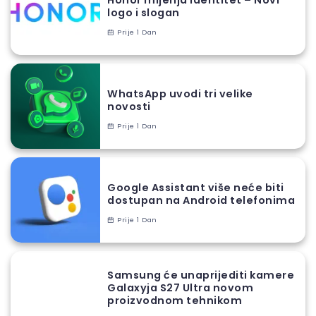
Honor mijenja identitet – Novi
logo i slogan
Prije 1 Dan
WhatsApp uvodi tri velike
novosti
Prije 1 Dan
Google Assistant više neće biti
dostupan na Android telefonima
Prije 1 Dan
Samsung će unaprijediti kamere
Galaxyja S27 Ultra novom
proizvodnom tehnikom