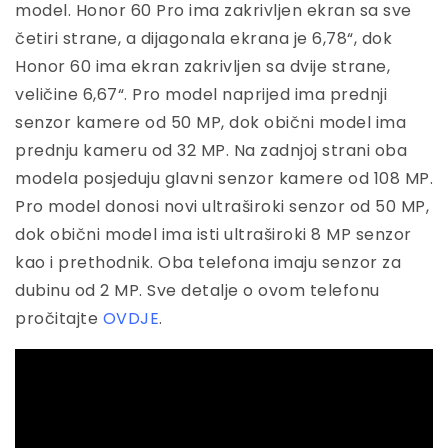
model. Honor 60 Pro ima zakrivljen ekran sa sve
četiri strane, a dijagonala ekrana je 6,78“, dok
Honor 60 ima ekran zakrivljen sa dvije strane,
veličine 6,67“. Pro model naprijed ima prednji
senzor kamere od 50 MP, dok obični model ima
prednju kameru od 32 MP. Na zadnjoj strani oba
modela posjeduju glavni senzor kamere od 108 MP.
Pro model donosi novi ultraširoki senzor od 50 MP,
dok obični model ima isti ultraširoki 8 MP senzor
kao i prethodnik. Oba telefona imaju senzor za
dubinu od 2 MP. Sve detalje o ovom telefonu
pročitajte
OVDJE
.