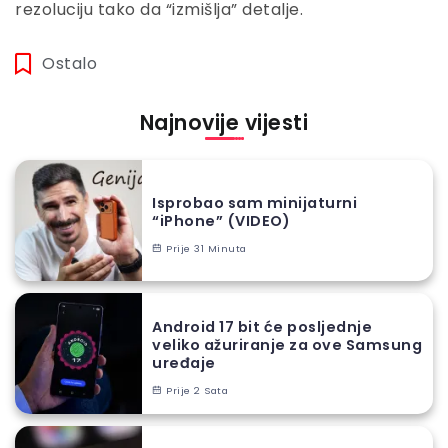
rezoluciju tako da “izmišlja” detalje.
Ostalo
Najnovije vijesti
Isprobao sam minijaturni
“iPhone” (VIDEO)
Prije 31 Minuta
Android 17 bit će posljednje
veliko ažuriranje za ove Samsung
uređaje
Prije 2 Sata