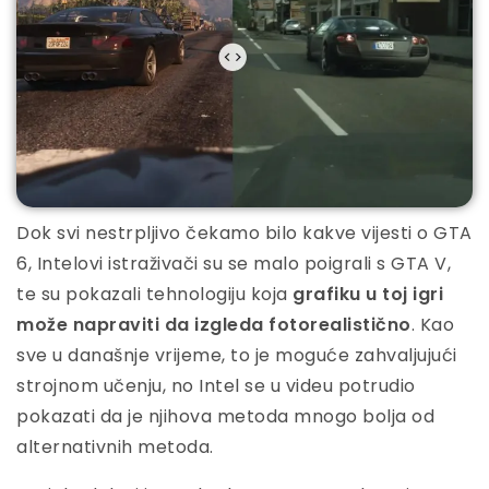
Dok svi nestrpljivo čekamo bilo kakve vijesti o GTA
6, Intelovi istraživači su se malo poigrali s GTA V,
te su pokazali tehnologiju koja
grafiku u toj igri
može napraviti da izgleda fotorealistično
. Kao
sve u današnje vrijeme, to je moguće zahvaljujući
strojnom učenju, no Intel se u videu potrudio
pokazati da je njihova metoda mnogo bolja od
alternativnih metoda.