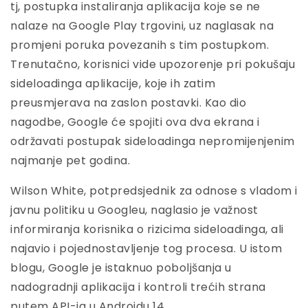
tj, postupka instaliranja aplikacija koje se ne
nalaze na Google Play trgovini, uz naglasak na
promjeni poruka povezanih s tim postupkom.
Trenutačno, korisnici vide upozorenje pri pokušaju
sideloadinga aplikacije, koje ih zatim
preusmjerava na zaslon postavki. Kao dio
nagodbe, Google će spojiti ova dva ekrana i
održavati postupak sideloadinga nepromijenjenim
najmanje pet godina.
Wilson White, potpredsjednik za odnose s vladom i
javnu politiku u Googleu, naglasio je važnost
informiranja korisnika o rizicima sideloadinga, ali
najavio i pojednostavljenje tog procesa. U istom
blogu, Google je istaknuo poboljšanja u
nadogradnji aplikacija i kontroli trećih strana
putem API-ja u Androidu 14.