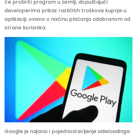
će proširiti program u zemlji, dopuštajući
developerima prikaz različitih troškova kupnje u
aplikaciji, ovisno o načinu plaćanja odabranom od
strane korisnika.
Google je najavio i pojednostavljenje sideloadinga