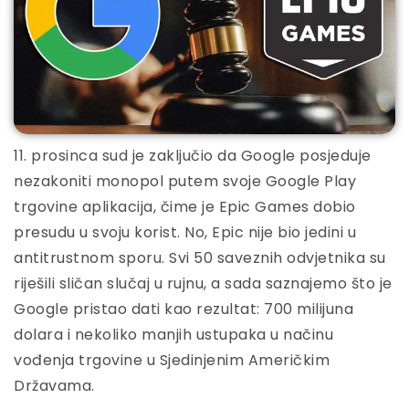
11. prosinca sud je zaključio da Google posjeduje
nezakoniti monopol putem svoje Google Play
trgovine aplikacija, čime je Epic Games dobio
presudu u svoju korist. No, Epic nije bio jedini u
antitrustnom sporu. Svi 50 saveznih odvjetnika su
riješili sličan slučaj u rujnu, a sada saznajemo što je
Google pristao dati kao rezultat: 700 milijuna
dolara i nekoliko manjih ustupaka u načinu
vođenja trgovine u Sjedinjenim Američkim
Državama.