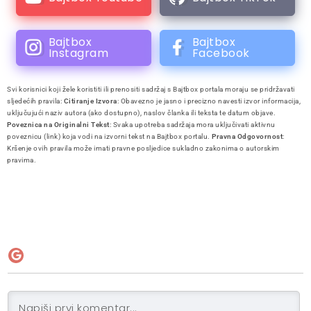
Bajtbox
Bajtbox
Instagram
Facebook
Svi korisnici koji žele koristiti ili prenositi sadržaj s Bajtbox portala moraju se pridržavati
sljedećih pravila:
Citiranje Izvora
: Obavezno je jasno i precizno navesti izvor informacija,
uključujući naziv autora (ako dostupno), naslov članka ili teksta te datum objave.
Poveznica na Originalni Tekst
: Svaka upotreba sadržaja mora uključivati aktivnu
poveznicu (link) koja vodi na izvorni tekst na Bajtbox portalu.
Pravna Odgovornost
:
Kršenje ovih pravila može imati pravne posljedice sukladno zakonima o autorskim
pravima.