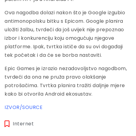
Ova nagodba dolazi nakon što je Google izgubio
antimonopolsku bitku s Epicom. Google planira
uložiti žalbu, tvrdeći da još uvijek nije prepoznao
izbor i konkurenciju koju omogućuju njegove
platforme. Ipak, tvrtka ističe da su ovi događaji
tek početak i da će se borba nastaviti.
Epic Games je izrazio nezadovoljstvo nagodbom,
tvrdeći da ona ne pruža pravo olakšanje
potrošačima. Tvrtka planira tražiti daljnje mjere
kako bi otvorila Android ekosustav.
IZVOR/SOURCE
Internet