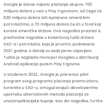
Google je danas najavio plaćanje ukupno 700
milijuna dolara u vezi s Play trgovinom, od čega će
630 milijuna dolara biti isplaćeno američkim
potrošačima, a 70 milijuna dolara će ići u fond koji
koriste američke države. Ova nagodba proizlazi iz
prethodne nagodbe u kolektivnoj tužbi država
SAD-a i potrošača, koja je prvotno podnesena
2021. godine, a detalji su sada javno objavljeni.
Tužba je naglasila monopol Googlea u distribuciji
Android aplikacija putem Play trgovine.
U studenom 2022., Google je pokrenuo pilot
program svog programa plaćanja prema izboru
korisnika u SAD-u, omogućavajući developerima
upotrebu alternativnih metoda plaćanja za
unutaraplikacijske kupnje. Kao dio nagodbe, tvrtka