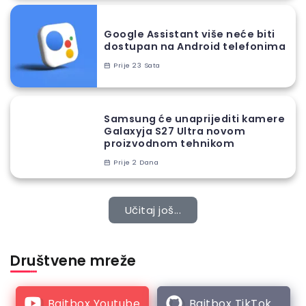
Google Assistant više neće biti
dostupan na Android telefonima
Prije 23 Sata
Samsung će unaprijediti kamere
Galaxyja S27 Ultra novom
proizvodnom tehnikom
Prije 2 Dana
Učitaj još...
Društvene mreže
Bajtbox Youtube
Bajtbox TikTok