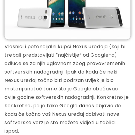
Vlasnici i potencijalni kupci Nexus uređaja (koji bi
trebali predstavljati “najčistije” od Google-a)
odluče se za njih uglavnom zbog pravovremenih
softverskih nadogradnji. Ipak do kada će neki
Nexus uređaj točno biti podržan uvijek je bio
misterij unatoč tome što je Google obećavao
dvije godine softverskih nadogradnji. Konkretno je
konkretno, pa je tako Google danas objavio do
kada će točno vaš Nexus uređaj dobivati nove
softverske verzije što možete vidjeti u tablici
ispod.