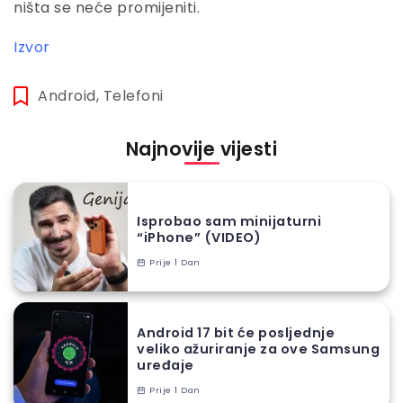
ništa se neće promijeniti.
Izvor
Android
,
Telefoni
Najnovije vijesti
Isprobao sam minijaturni
“iPhone” (VIDEO)
Prije 1 Dan
Android 17 bit će posljednje
veliko ažuriranje za ove Samsung
uređaje
Prije 1 Dan