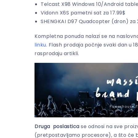
Telcast X98 Windows 10/Android table
Vidonn X6S pametni sat za 17.99$
SHENGKAI D97 Quadcopter (dron) za 
Kompletna ponuda nalazi se na naslovnoj 
linku
. Flash prodaja počnje svaki dan u 
rasprodaju artikli.
Druga poslastica
se odnosi na sve proizv
(pretpostavljamo procesore), a što će bit