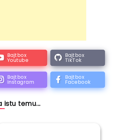
Bajtbox
Bajtbox
Youtube
TikTok
Bajtbox
Bajtbox
Instagram
Facebook
 istu temu...