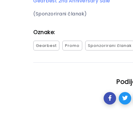
Gearbest 2nd Anniversary Sale
(Sponzorirani članak)
Oznake:
Gearbest
Promo
Sponzorirani članak
Podij