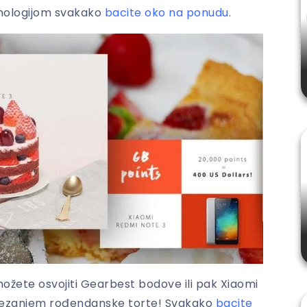
ehnologijom svakako
bacite oko na ponudu
.
ožete osvojiti Gearbest bodove ili pak Xiaomi
rezanjem rođendanske torte! Svakako
bacite