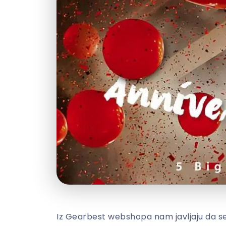
Iz Gearbest webshopa nam javljaju da se