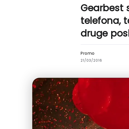
Gearbest s
telefona, 
druge pos
Promo
21/03/2016