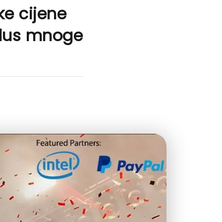
ke cijene
 Plus mnoge