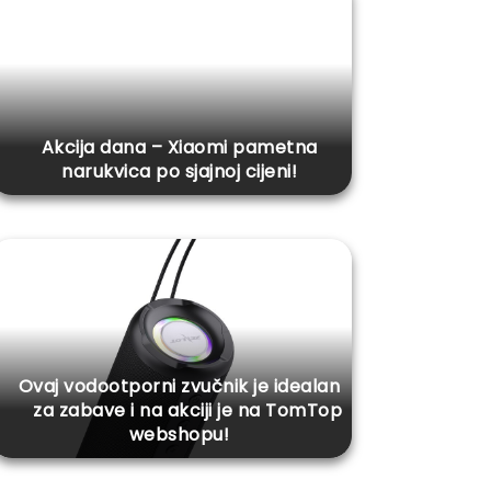
Akcija dana – Xiaomi pametna
narukvica po sjajnoj cijeni!
Ovaj vodootporni zvučnik je idealan
za zabave i na akciji je na TomTop
webshopu!