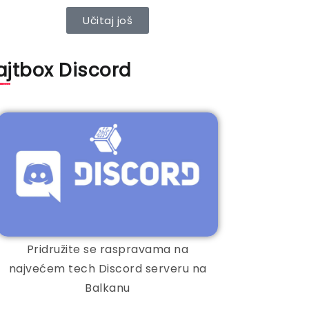
Učitaj još
ajtbox Discord
Pridružite se raspravama na
najvećem tech Discord serveru na
Balkanu