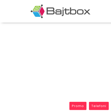
Promo
Telefoni