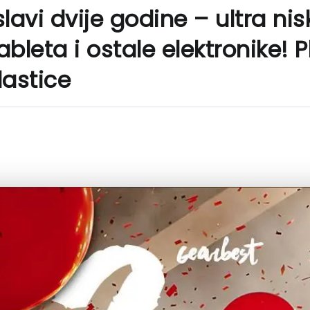
lavi dvije godine – ultra nis
tableta i ostale elektronike!
lastice