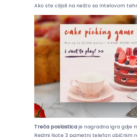
Ako ste ciljali na nešto sa Intelovom t
Treća poslastica
je nagradna igra gdje m
Redmi Note 3 pametni telefon običnim 