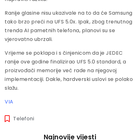
Ranije glasine nisu ukazivale na to da će Samsung
tako brzo preći na UFS 5.0x. Ipak, zbog trenutnog
trenda AI pametnih telefona, planovi su se
vjerovatno ubrzali.
Vrijeme se poklapa i s činjenicom da je JEDEC
ranije ove godine finalizirao UFS 5.0 standard, a
proizvođači memorije već rade na njegovoj
implementaciji. Dakle, hardverski uslovi se polako
slažu.
VIA
Telefoni
Najnovije vijesti