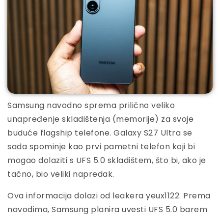
Samsung navodno sprema prilično veliko
unapređenje skladištenja (memorije) za svoje
buduće flagship telefone. Galaxy S27 Ultra se
sada spominje kao prvi pametni telefon koji bi
mogao dolaziti s UFS 5.0 skladištem, što bi, ako je
tačno, bio veliki napredak.
Ova informacija dolazi od leakera yeux1122. Prema
navodima, Samsung planira uvesti UFS 5.0 barem