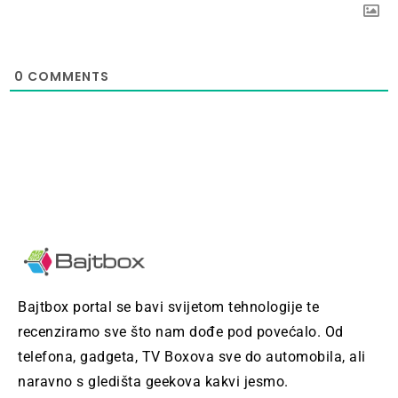
0
COMMENTS
Bajtbox portal se bavi svijetom tehnologije te
recenziramo sve što nam dođe pod povećalo. Od
telefona, gadgeta, TV Boxova sve do automobila, ali
naravno s gledišta geekova kakvi jesmo.