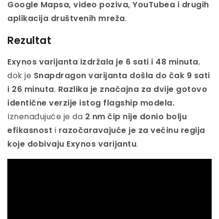
Google Mapsa, video poziva, YouTubea i drugih
aplikacija društvenih mreža
.
Rezultat
Exynos varijanta izdržala je 6 sati i 48 minuta
,
dok je
Snapdragon varijanta došla do čak 9 sati
i 26 minuta
.
Razlika je značajna za dvije gotovo
identične verzije istog flagship modela.
Iznenađujuće je da
2 nm čip nije donio bolju
efikasnost
i
razočaravajuće je za većinu regija
koje dobivaju Exynos varijantu
.