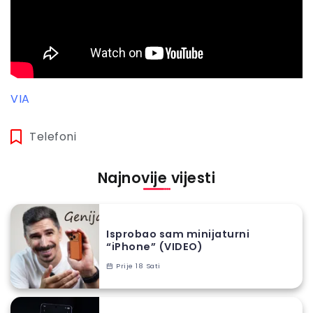
VIA
Telefoni
Najnovije vijesti
Isprobao sam minijaturni
“iPhone” (VIDEO)
Prije 18 Sati