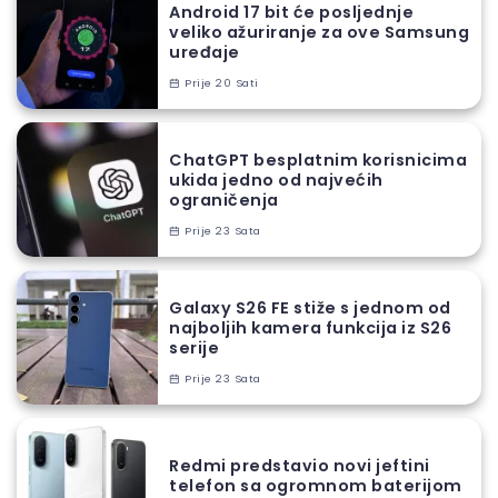
Android 17 bit će posljednje
veliko ažuriranje za ove Samsung
uređaje
Prije 20 Sati
ChatGPT besplatnim korisnicima
ukida jedno od najvećih
ograničenja
Prije 23 Sata
Galaxy S26 FE stiže s jednom od
najboljih kamera funkcija iz S26
serije
Prije 23 Sata
Redmi predstavio novi jeftini
telefon sa ogromnom baterijom