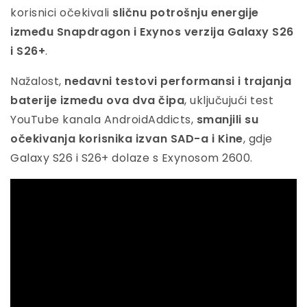
korisnici očekivali
sličnu potrošnju energije
između Snapdragon i Exynos verzija Galaxy S26
i S26+
.
Nažalost,
nedavni testovi performansi i trajanja
baterije između ova dva čipa
, uključujući test
YouTube kanala AndroidAddicts,
smanjili su
očekivanja korisnika izvan SAD-a i Kine
, gdje
Galaxy S26 i S26+ dolaze s Exynosom 2600.