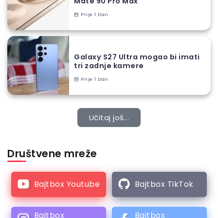
Mate 90 Pro Max
Prije 1 Dan
Galaxy S27 Ultra mogao bi imati
tri zadnje kamere
Prije 1 Dan
Učitaj još...
Društvene mreže
Bajtbox Youtube
Bajtbox TikTok
Bajtbox
Bajtbox