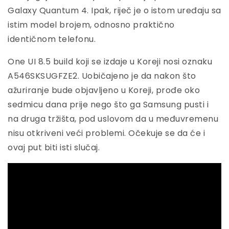
Galaxy Quantum 4. Ipak, riječ je o istom uređaju sa
istim model brojem, odnosno praktično
identičnom telefonu.
One UI 8.5 build koji se izdaje u Koreji nosi oznaku
A546SKSUGFZE2. Uobičajeno je da nakon što
ažuriranje bude objavljeno u Koreji, prođe oko
sedmicu dana prije nego što ga Samsung pusti i
na druga tržišta, pod uslovom da u međuvremenu
nisu otkriveni veći problemi. Očekuje se da će i
ovaj put biti isti slučaj.