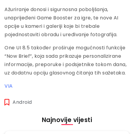
Ažuriranje donosi i sigurnosna poboljšanja,
unaprijeđeni Game Booster za igre, te nove AI
opcije u kameri i galeriji koje bi trebale
pojednostaviti obradu i uređivanje fotografija.
One UI 8.5 također proširuje mogućnosti funkcije
“Now Brief”, koja sada prikazuje personalizirane
informacije, preporuke i podsjetnike tokom dana,
uz dodatnu opciju glasovnog čitanja tih sažetaka.
VIA
Android
Najnovije vijesti