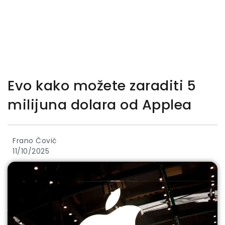
Evo kako možete zaraditi 5
milijuna dolara od Applea
Frano Čović
11/10/2025