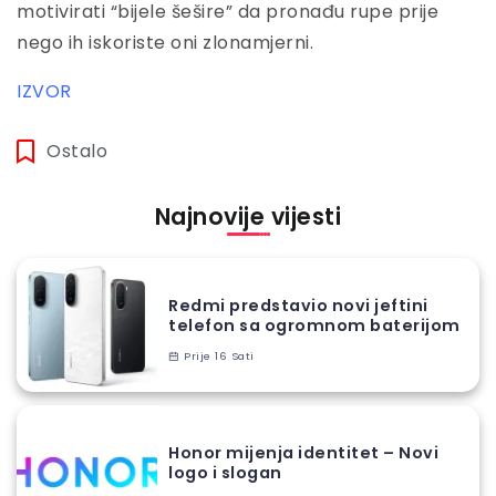
motivirati “bijele šešire” da pronađu rupe prije
nego ih iskoriste oni zlonamjerni.
IZVOR
Ostalo
Najnovije vijesti
Redmi predstavio novi jeftini
telefon sa ogromnom baterijom
Prije 16 Sati
Honor mijenja identitet – Novi
logo i slogan