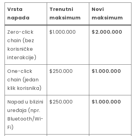
Vrsta
Trenutni
Novi
napada
maksimum
maksimum
Zero-click
$1.000.000
$2.000.000
chain (bez
korisničke
interakcije)
One-click
$250.000
$1.000.000
chain (jedan
klik korisnika)
Napad u blizini
$250.000
$1.000.000
uređaja (npr.
Bluetooth/Wi-
Fi)