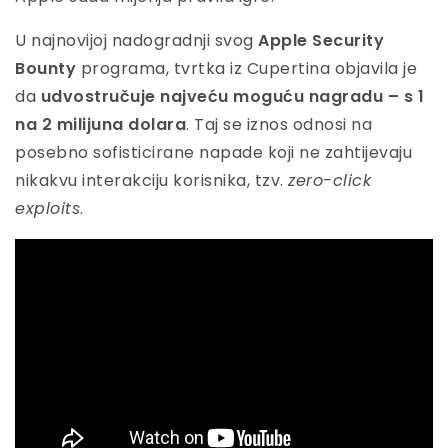
U najnovijoj nadogradnji svog
Apple Security
Bounty
programa, tvrtka iz Cupertina objavila je
da
udvostručuje najveću moguću nagradu – s 1
na 2 milijuna dolara
. Taj se iznos odnosi na
posebno sofisticirane napade koji ne zahtijevaju
nikakvu interakciju korisnika, tzv.
zero-click
exploits
.