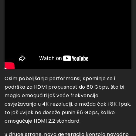
Osim poboljšanja performansi, spominje se i
podrška za HDMI propusnost do 80 Gbps, što bi
moglo omogućiti još veće frekvencije
osvježavanja u 4K rezoluciji, a možda čak i 8K. Ipak,
to još uvijek ne doseže punih 96 Gbps, koliko
omogućuje HDMI 2.2 standard.
S druge strane, nova generacija konzola navodno