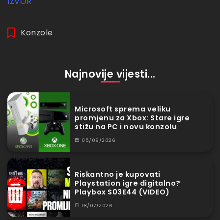
IZVOR
Konzole
Najnovije vijesti...
Microsoft sprema veliku
promjenu za Xbox: Stare igre
stižu na PC i novu konzolu
05/08/2026
Riskantno je kupovati
Playstation igre digitalno?
Playbox S03E44 (VIDEO)
18/07/2026