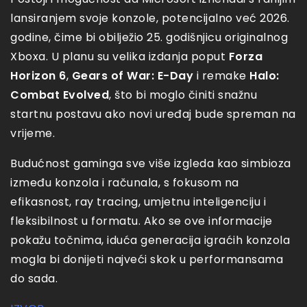
lansiranjem svoje konzole, potencijalno već 2026.
godine, čime bi obilježio 25. godišnjicu originalnog
Xboxa. U planu su velika izdanja poput
Forza
Horizon 6
,
Gears of War: E-Day
i remake
Halo:
Combat Evolved
, što bi moglo činiti snažnu
startnu postavu ako novi uređaj bude spreman na
vrijeme.
Budućnost gaminga sve više izgleda kao simbioza
između konzola i računala, s fokusom na
efikasnost, ray tracing, umjetnu inteligenciju i
fleksibilnost u formatu. Ako se ove informacije
pokažu točnima, iduća generacija igraćih konzola
mogla bi donijeti najveći skok u performansama
do sada.