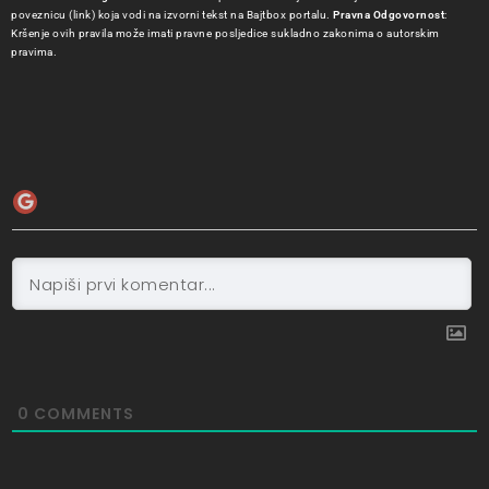
poveznicu (link) koja vodi na izvorni tekst na Bajtbox portalu.
Pravna Odgovornost
:
Kršenje ovih pravila može imati pravne posljedice sukladno zakonima o autorskim
pravima.
0
COMMENTS