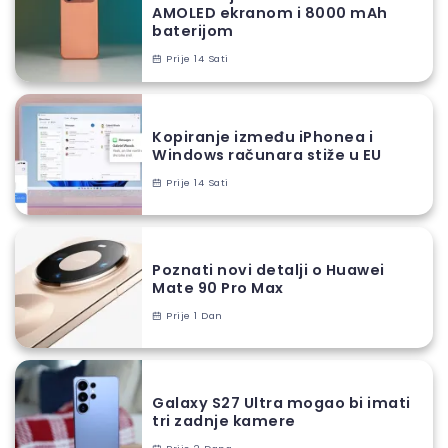
AMOLED ekranom i 8000 mAh
baterijom
Prije 14 Sati
Kopiranje između iPhonea i
Windows računara stiže u EU
Prije 14 Sati
Poznati novi detalji o Huawei
Mate 90 Pro Max
Prije 1 Dan
Galaxy S27 Ultra mogao bi imati
tri zadnje kamere