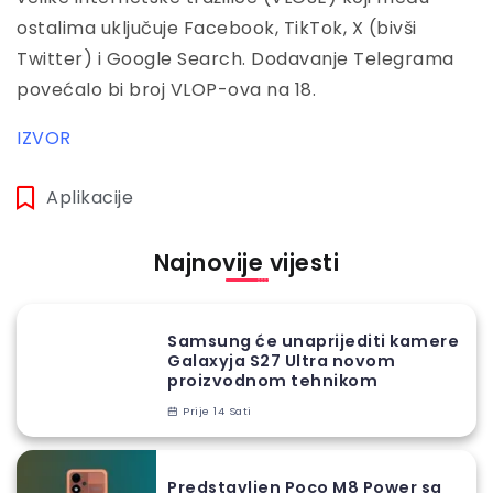
ostalima uključuje Facebook, TikTok, X (bivši
Twitter) i Google Search. Dodavanje Telegrama
povećalo bi broj VLOP-ova na 18.
IZVOR
Aplikacije
Najnovije vijesti
Samsung će unaprijediti kamere
Galaxyja S27 Ultra novom
proizvodnom tehnikom
Prije 14 Sati
Predstavljen Poco M8 Power sa