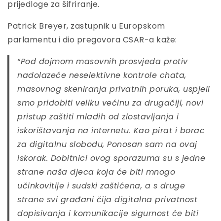
prijedloge za šifriranje.
Patrick Breyer, zastupnik u Europskom
parlamentu i dio pregovora CSAR-a kaže:
“Pod dojmom masovnih prosvjeda protiv
nadolazeće neselektivne kontrole chata,
masovnog skeniranja privatnih poruka, uspjeli
smo pridobiti veliku većinu za drugačiji, novi
pristup zaštiti mladih od zlostavljanja i
iskorištavanja na internetu. Kao pirat i borac
za digitalnu slobodu, Ponosan sam na ovaj
iskorak. Dobitnici ovog sporazuma su s jedne
strane naša djeca koja će biti mnogo
učinkovitije i sudski zaštićena, a s druge
strane svi građani čija digitalna privatnost
dopisivanja i komunikacije sigurnost će biti