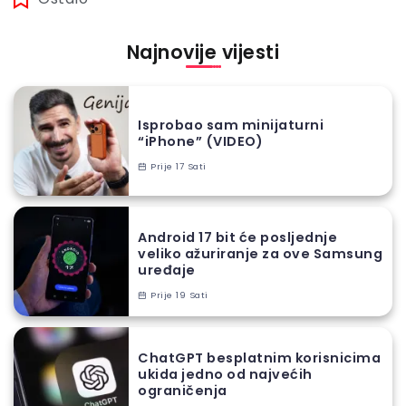
Najnovije vijesti
Isprobao sam minijaturni
“iPhone” (VIDEO)
Prije 17 Sati
Android 17 bit će posljednje
veliko ažuriranje za ove Samsung
uređaje
Prije 19 Sati
ChatGPT besplatnim korisnicima
ukida jedno od najvećih
ograničenja