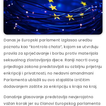
Danas je Europski parlament izglasao uredbu
poznatu kao “kontrola chata”, kojom se utvrđuju
pravila za sprječavanje i borbu protiv materijala
seksualnog zlostavljanja djece. Raniji nacrti ovog
prijedloga zakona predstavljali su ozbiljnu prijetnju
enkripciji i privatnosti, no nedavni amandmani
Parlamenta ublažili su ovo stajalište izričitim
dodavanjem zaštite za enkripciju s kraja na kraj.
Današnje glasovanje predstavlja nevjerojatno
važan korak jer su članovi Europskog parlamenta