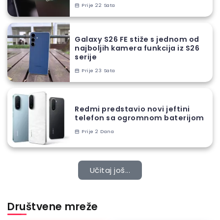
Prije 22 Sata
Galaxy S26 FE stiže s jednom od
najboljih kamera funkcija iz S26
serije
Prije 23 Sata
Redmi predstavio novi jeftini
telefon sa ogromnom baterijom
Prije 2 Dana
Učitaj još...
Društvene mreže