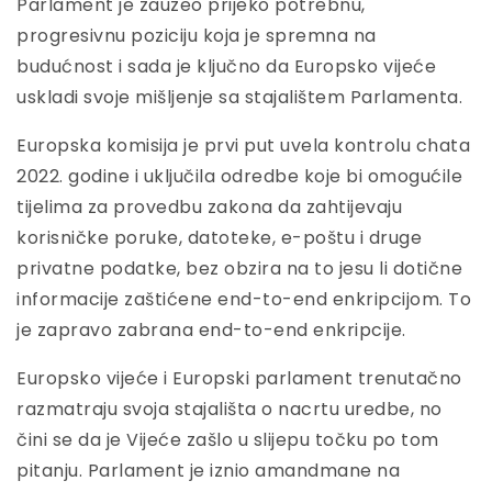
Parlament je zauzeo prijeko potrebnu,
progresivnu poziciju koja je spremna na
budućnost i sada je ključno da Europsko vijeće
uskladi svoje mišljenje sa stajalištem Parlamenta.
Europska komisija je prvi put uvela kontrolu chata
2022. godine i uključila odredbe koje bi omogućile
tijelima za provedbu zakona da zahtijevaju
korisničke poruke, datoteke, e-poštu i druge
privatne podatke, bez obzira na to jesu li dotične
informacije zaštićene end-to-end enkripcijom. To
je zapravo zabrana end-to-end enkripcije.
Europsko vijeće i Europski parlament trenutačno
razmatraju svoja stajališta o nacrtu uredbe, no
čini se da je Vijeće zašlo u slijepu točku po tom
pitanju. Parlament je iznio amandmane na