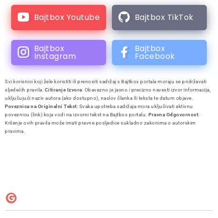
Bajtbox Youtube
Bajtbox TikTok
Bajtbox
Bajtbox
Instagram
Facebook
Svi korisnici koji žele koristiti ili prenositi sadržaj s Bajtbox portala moraju se pridržavati
sljedećih pravila:
Citiranje Izvora
: Obavezno je jasno i precizno navesti izvor informacija,
uključujući naziv autora (ako dostupno), naslov članka ili teksta te datum objave.
Poveznica na Originalni Tekst
: Svaka upotreba sadržaja mora uključivati aktivnu
poveznicu (link) koja vodi na izvorni tekst na Bajtbox portalu.
Pravna Odgovornost
:
Kršenje ovih pravila može imati pravne posljedice sukladno zakonima o autorskim
pravima.