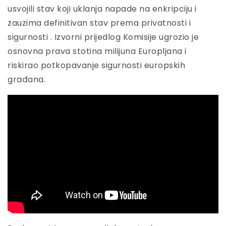
usvojili stav koji uklanja napade na enkripciju i
zauzima definitivan stav prema privatnosti i
sigurnosti . Izvorni prijedlog Komisije ugrozio je
osnovna prava stotina milijuna Europljana i
riskirao potkopavanje sigurnosti europskih
građana.