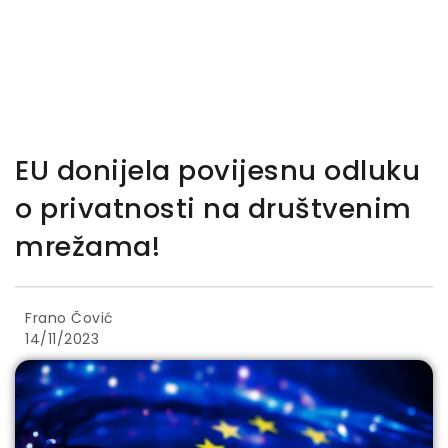
EU donijela povijesnu odluku
o privatnosti na društvenim
mrežama!
Frano Čović
14/11/2023