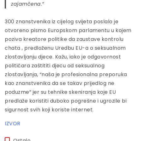
zajamčena.”
300 znanstvenika iz cijelog svijeta poslalo je
otvoreno pismo Europskom parlamentu u kojem
poziva kreatore politike da zaustave kontrolu
chata , predloženu Uredbu EU-a o seksualnom
zlostavljanju djece. Kažu, iako je odgovornost
političara zaštititi djecu od seksualnog
zlostavljanja, “naša je profesionalna preporuka
kao znanstvenika da se takav prijedlog ne
poduzme” jer su tehnike skeniranja koje EU
predlaže koristiti duboko pogrešne i ugrozile bi
sigurnost svih koji koriste internet.
IZVOR
Ostalo