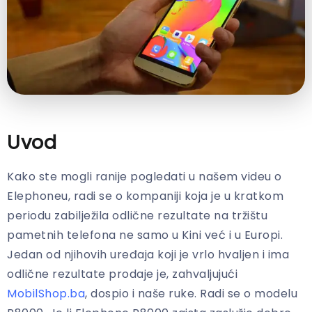
Uvod
Kako ste mogli ranije pogledati u našem videu o
Elephoneu, radi se o kompaniji koja je u kratkom
periodu zabilježila odlične rezultate na tržištu
pametnih telefona ne samo u Kini već i u Europi.
Jedan od njihovih uređaja koji je vrlo hvaljen i ima
odlične rezultate prodaje je, zahvaljujući
MobilShop.ba
, dospio i naše ruke. Radi se o modelu