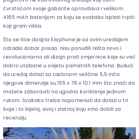
čvrstoćom svoje gabarite opravdava i velikom
4165 mAh baterijom za koju se svakako isplati trpiti
koji gram viška.
Što se tiče dizajna Elephone je sa ovim uređajem
odradio dobar posao, nisu ponudili ništa novo i
revolucionarno ali dizajn prati smjernice koje su već
dobro utabane u svijetu pametnih telefona. Budući
da uređaj dolazi sa zaslonom veličine 5,5 inča
njegove dimenzije su 155 x 76 x 10.1 mm što znači da
možete zaboraviti na ugodno korištenje jednom
rukom. Svakako treba napomenuti da dolazi u tri
boje i to bijeloj, sivoj i zlatnoj koju smo dobili za
recenziju.