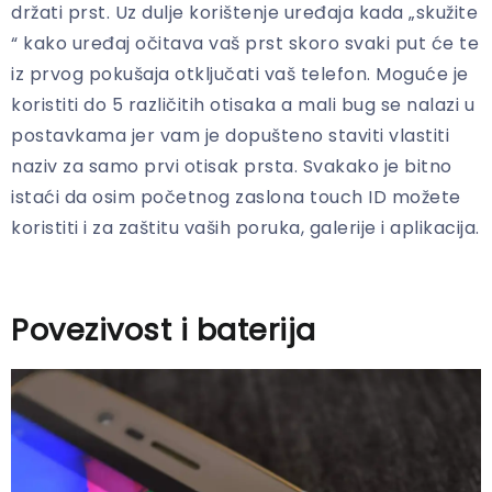
držati prst. Uz dulje korištenje uređaja kada „skužite
“ kako uređaj očitava vaš prst skoro svaki put će te
iz prvog pokušaja otključati vaš telefon. Moguće je
koristiti do 5 različitih otisaka a mali bug se nalazi u
postavkama jer vam je dopušteno staviti vlastiti
naziv za samo prvi otisak prsta. Svakako je bitno
istaći da osim početnog zaslona touch ID možete
koristiti i za zaštitu vaših poruka, galerije i aplikacija.
Povezivost i baterija