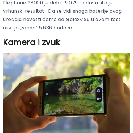
Elephone P8000 je dobio 9.079 bodova što je
vrhunski rezultat. Da se vidi snaga baterije ovog
uređaja navesti ćemo da Galaxy S6 u ovom test
osvaja „samo“ 5.636 bodova.
Kamera i zvuk