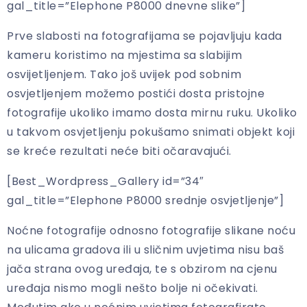
gal_title=”Elephone P8000 dnevne slike”]
Prve slabosti na fotografijama se pojavljuju kada
kameru koristimo na mjestima sa slabijim
osvijetljenjem. Tako još uvijek pod sobnim
osvjetljenjem možemo postići dosta pristojne
fotografije ukoliko imamo dosta mirnu ruku. Ukoliko
u takvom osvjetljenju pokušamo snimati objekt koji
se kreće rezultati neće biti očaravajući.
[Best_Wordpress_Gallery id=”34″
gal_title=”Elephone P8000 srednje osvjetljenje”]
Noćne fotografije odnosno fotografije slikane noću
na ulicama gradova ili u sličnim uvjetima nisu baš
jača strana ovog uređaja, te s obzirom na cjenu
uređaja nismo mogli nešto bolje ni očekivati.