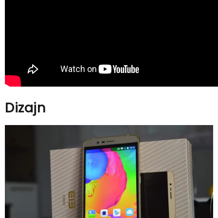
Dizajn