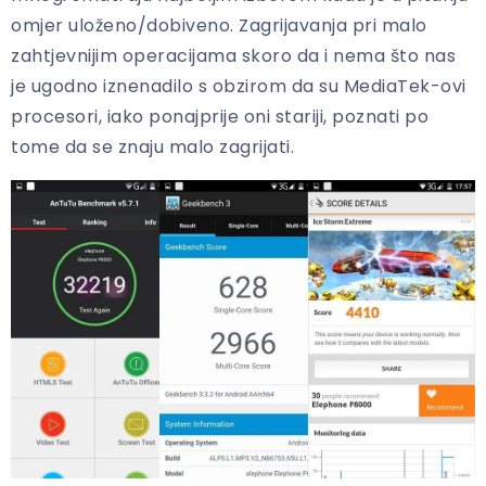
omjer uloženo/dobiveno. Zagrijavanja pri malo
zahtjevnijim operacijama skoro da i nema što nas
je ugodno iznenadilo s obzirom da su MediaTek-ovi
procesori, iako ponajprije oni stariji, poznati po
tome da se znaju malo zagrijati.