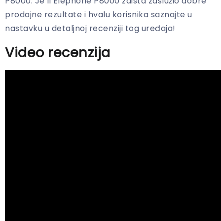
P8000. Je li Elephone P8000 zaista zaslužio dobre
prodajne rezultate i hvalu korisnika saznajte u
nastavku u detaljnoj recenziji tog uređaja!
Video recenzija