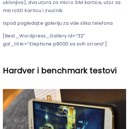
uklonjiva), dva utora za micro SIM kartice, utor za
microSD karticu i zvučnik.
Ispod pogledajte galeriju za više slika telefona
[Best_Wordpress_Gallery id=”32″
gal_title=”Elephone p8000 sa svih strana”]
Hardver i benchmark testovi