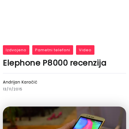
Izdvojeno
Pametni telefoni
Video
Elephone P8000 recenzija
Andrijan Karačić
13/11/2015