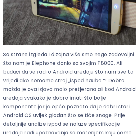
Sa strane izgleda i dizajna više smo nego zadovoljni
što nam je Elephone donio sa svojim P8000. Ali
budući da se radi o Android uređaju što nam sve to
vrijedi ako nemamo stroj „ispod haube “! Dobro
možda je ova izjava malo pretjerana ali kod Android
uređaja svakako je dobro imati što bolje
komponente jer je opće poznato da je dobri stari
Android OS uvijek gladan što se tiče snage. Prije
detaljnije analize ispod se nalaze specifikacije
uređaja radi upoznavanja sa materijom koju ćemo