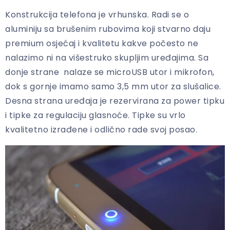
Konstrukcija telefona je vrhunska. Radi se o
aluminiju sa brušenim rubovima koji stvarno daju
premium osjećaj i kvalitetu kakve počesto ne
nalazimo ni na višestruko skupljim uređajima. Sa
donje strane nalaze se microUSB utor i mikrofon,
dok s gornje imamo samo 3,5 mm utor za slušalice.
Desna strana uređaja je rezervirana za power tipku
i tipke za regulaciju glasnoće. Tipke su vrlo
kvalitetno izrađene i odlično rade svoj posao.