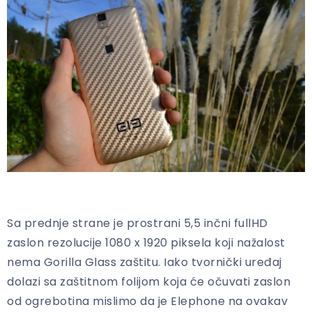
Sa prednje strane je prostrani 5,5 inčni fullHD
zaslon rezolucije 1080 x 1920 piksela koji nažalost
nema Gorilla Glass zaštitu. Iako tvornički uređaj
dolazi sa zaštitnom folijom koja će očuvati zaslon
od ogrebotina mislimo da je Elephone na ovakav