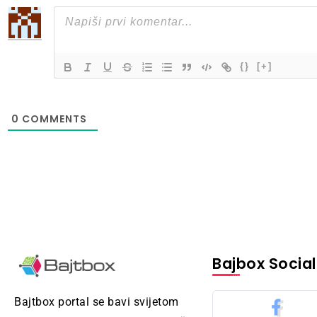
{}
[+]
0
COMMENTS
Bajbox Social
Bajtbox portal se bavi svijetom