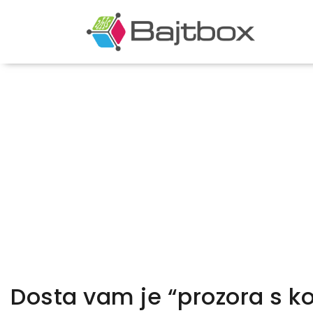
Dosta vam je “prozora s k