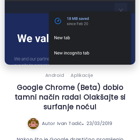
Android
Aplikacije
Google Chrome (Beta) dobio
tamni način rada! Olakšajte si
surfanje noću!
Autor
Ivan Tadić
23/03/2019
Nakon što je Google drastično promijenio