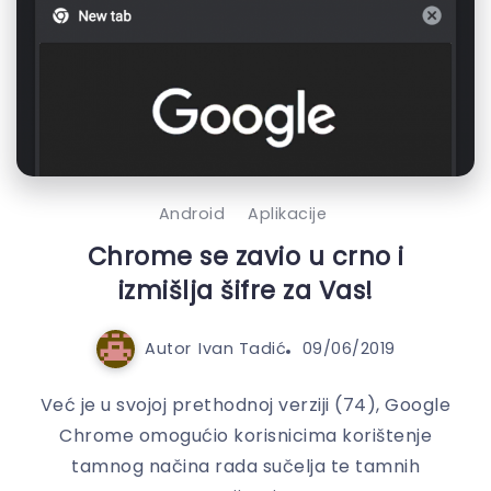
Android
Aplikacije
Chrome se zavio u crno i
izmišlja šifre za Vas!
Autor
Ivan Tadić
09/06/2019
Već je u svojoj prethodnoj verziji (74), Google
Chrome omogućio korisnicima korištenje
tamnog načina rada sučelja te tamnih