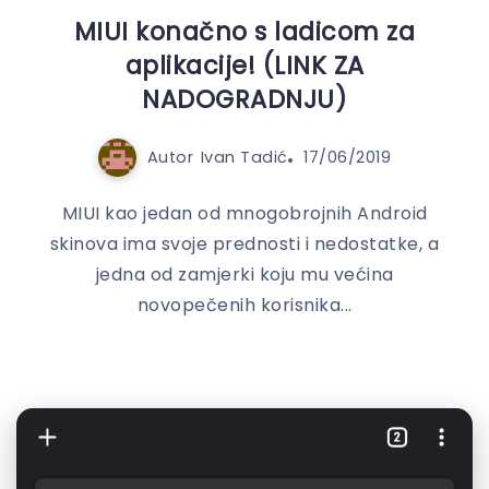
MIUI konačno s ladicom za
aplikacije! (LINK ZA
NADOGRADNJU)
Autor
Ivan Tadić
17/06/2019
MIUI kao jedan od mnogobrojnih Android
skinova ima svoje prednosti i nedostatke, a
jedna od zamjerki koju mu većina
novopečenih korisnika...