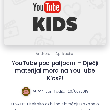
Android
Aplikacije
YouTube pod paljbom – Dječji
materijal mora na YouTube
Kids?!
Autor
Ivan Tadić
20/06/2019
U SAD-u itekako ozbiljno shvaćaju zakone o