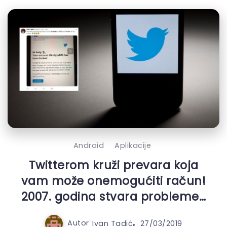
Android
Aplikacije
Twitterom kruži prevara koja
vam može onemogućiti račun!
2007. godina stvara probleme…
Autor
Ivan Tadić
27/03/2019