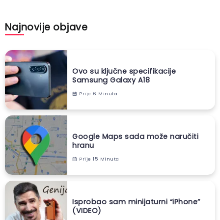
Najnovije objave
Ovo su ključne specifikacije
Samsung Galaxy A18
Prije 6 Minuta
Google Maps sada može naručiti
hranu
Prije 15 Minuta
Isprobao sam minijaturni “iPhone”
(VIDEO)