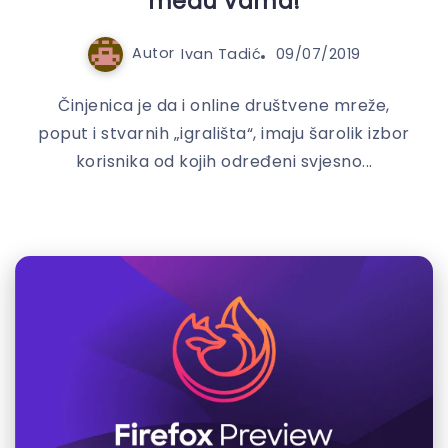
među vama!
Autor
Ivan Tadić
09/07/2019
Činjenica je da i online društvene mreže,
poput i stvarnih „igrališta“, imaju šarolik izbor
korisnika od kojih određeni svjesno...