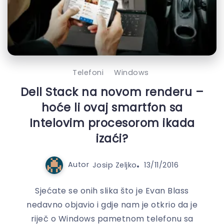
Telefoni
Windows
Dell Stack na novom renderu –
hoće li ovaj smartfon sa
Intelovim procesorom ikada
izaći?
Autor
Josip Zeljko
13/11/2016
Sjećate se onih slika što je Evan Blass
nedavno objavio i gdje nam je otkrio da je
riječ o Windows pametnom telefonu sa