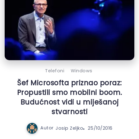
Telefoni
Windows
Šef Microsofta priznao poraz:
Propustili smo mobilni boom.
Budućnost vidi u miješanoj
stvarnosti
Autor
Josip Zeljko
25/10/2016