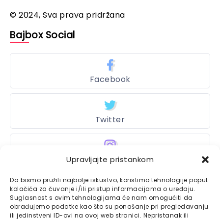
© 2024, Sva prava pridržana
Bajbox Social
Facebook
Twitter
Upravljajte pristankom
Instagram
Da bismo pružili najbolje iskustvo, koristimo tehnologije poput
kolačića za čuvanje i/ili pristup informacijama o uređaju.
Suglasnost s ovim tehnologijama će nam omogućiti da
Bajtbox
obrađujemo podatke kao što su ponašanje pri pregledavanju
ili jedinstveni ID-ovi na ovoj web stranici. Nepristanak ili