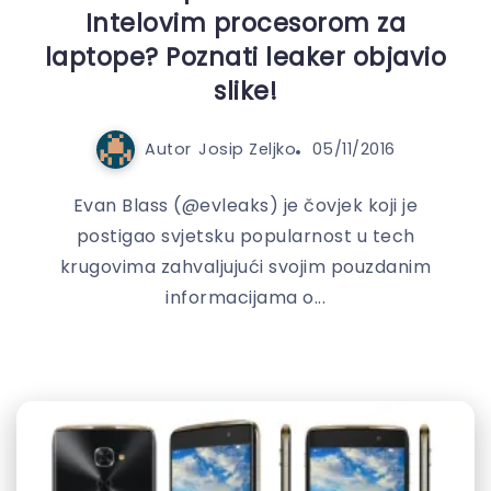
Intelovim procesorom za
laptope? Poznati leaker objavio
slike!
Autor
Josip Zeljko
05/11/2016
Evan Blass (@evleaks) je čovjek koji je
postigao svjetsku popularnost u tech
krugovima zahvaljujući svojim pouzdanim
informacijama o...