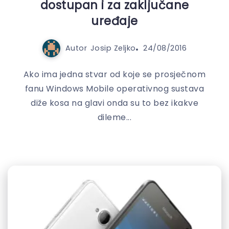
dostupan i za zaključane
uređaje
Autor
Josip Zeljko
24/08/2016
Ako ima jedna stvar od koje se prosječnom
fanu Windows Mobile operativnog sustava
diže kosa na glavi onda su to bez ikakve
dileme...