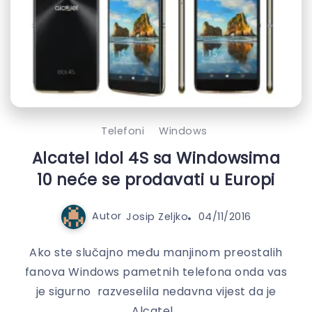
Telefoni
Windows
Alcatel Idol 4S sa Windowsima
10 neće se prodavati u Europi
Autor
Josip Zeljko
04/11/2016
Ako ste slučajno među manjinom preostalih
fanova Windows pametnih telefona onda vas
je sigurno razveselila nedavna vijest da je
Alcatel...