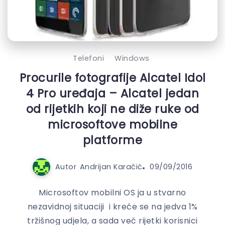
Telefoni
Windows
Procurile fotografije Alcatel Idol
4 Pro uređaja – Alcatel jedan
od rijetkih koji ne diže ruke od
microsoftove mobilne
platforme
Autor
Andrijan Karačić
09/09/2016
Microsoftov mobilni OS ja u stvarno
nezavidnoj situaciji i kreće se na jedva 1%
tržišnog udjela, a sada već rijetki korisnici