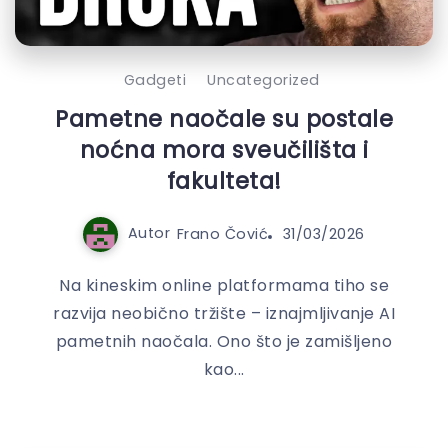
Gadgeti
Uncategorized
Pametne naočale su postale
noćna mora sveučilišta i
fakulteta!
Autor
Frano Čović
31/03/2026
Na kineskim online platformama tiho se
razvija neobično tržište – iznajmljivanje AI
pametnih naočala. Ono što je zamišljeno
kao...