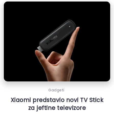
Gadgeti
Xiaomi predstavio novi TV Stick
za jeftine televizore