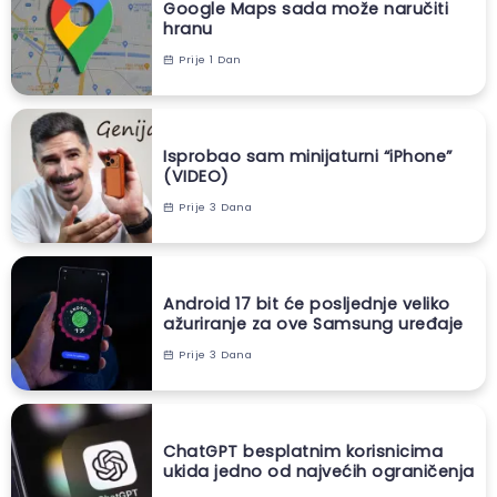
Google Maps sada može naručiti
hranu
Prije 1 Dan
Isprobao sam minijaturni “iPhone”
(VIDEO)
Prije 3 Dana
Android 17 bit će posljednje veliko
ažuriranje za ove Samsung uređaje
Prije 3 Dana
ChatGPT besplatnim korisnicima
ukida jedno od najvećih ograničenja