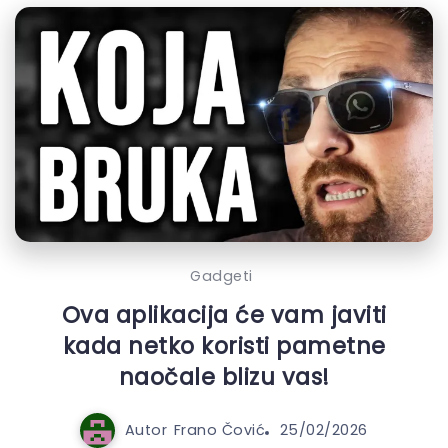
Gadgeti
Ova aplikacija će vam javiti
kada netko koristi pametne
naočale blizu vas!
Autor
Frano Čović
25/02/2026