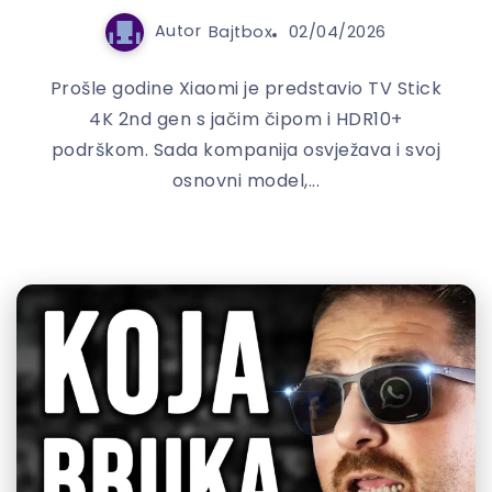
Autor
Bajtbox
02/04/2026
Prošle godine Xiaomi je predstavio TV Stick
4K 2nd gen s jačim čipom i HDR10+
podrškom. Sada kompanija osvježava i svoj
osnovni model,...