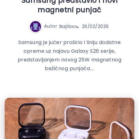
Samsung predstavio i novi
magnetni punjač
Autor
Bajtbox
26/02/2026
Samsung je jučer proširio i liniju dodatne
opreme uz najavu Galaxy S26 serije,
predstavljanjem novog 25W magnetnog
bežičnog punjača....