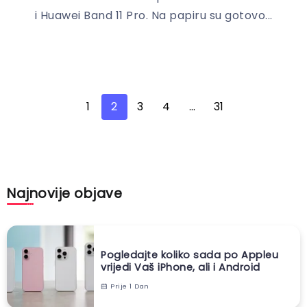
i Huawei Band 11 Pro. Na papiru su gotovo...
1
2
3
4
…
31
Najnovije objave
Pogledajte koliko sada po Appleu
vrijedi Vaš iPhone, ali i Android
Prije 1 Dan