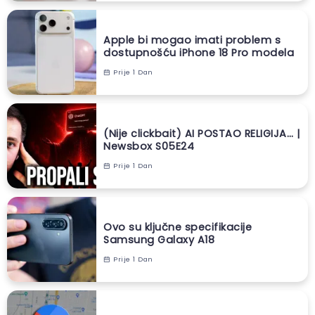
Apple bi mogao imati problem s
dostupnošću iPhone 18 Pro modela
Prije 1 Dan
(Nije clickbait) AI POSTAO RELIGIJA… |
Newsbox S05E24
Prije 1 Dan
Ovo su ključne specifikacije
Samsung Galaxy A18
Prije 1 Dan