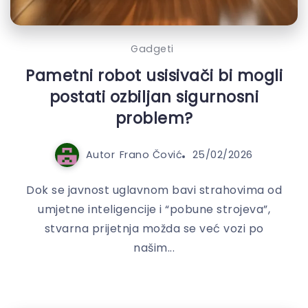
Gadgeti
Pametni robot usisivači bi mogli
postati ozbiljan sigurnosni
problem?
Autor
Frano Čović
25/02/2026
Dok se javnost uglavnom bavi strahovima od
umjetne inteligencije i “pobune strojeva”,
stvarna prijetnja možda se već vozi po
našim...