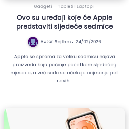
Gadgeti
Tableti I Laptopi
Ovo su uređaji koje će Apple
predstaviti sljedeće sedmice
Autor
Bajtbox
24/02/2026
Apple se sprema za veliku sedmicu najava
proizvoda koja počinje početkom sljedećeg
mjeseca, a već sada se očekuje najmanje pet
novih...