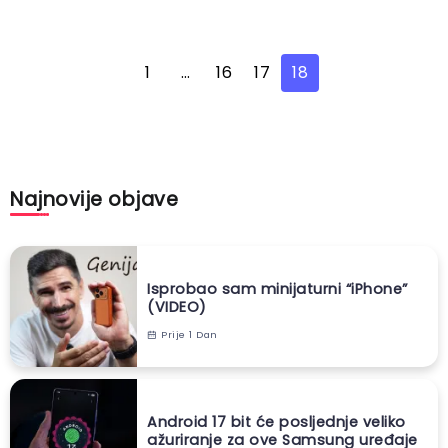
1
…
16
17
18
Najnovije objave
Isprobao sam minijaturni “iPhone”
(VIDEO)
Prije 1 Dan
Android 17 bit će posljednje veliko
ažuriranje za ove Samsung uređaje