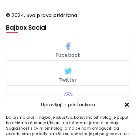
© 2024, Sva prava pridržana
Bajbox Social
Facebook
Twitter
Upravljajte pristankom
Instagram
Da bismo pružili najbolje iskustvo, koristimo tehnologije poput
kolačića za čuvanje i/ili pristup informacijama o uređaju.
Suglasnost s ovim tehnologijama će nam omogućiti da
Bajtbox
obrađujemo podatke kao što su ponašanje pri pregledavanju