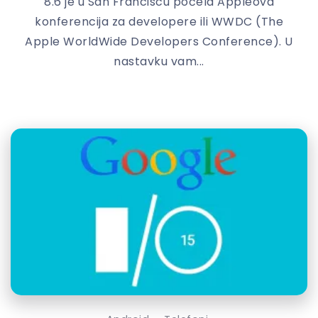
8.6 je u San Franciscu počela Appleova
konferencija za developere ili WWDC (The
Apple WorldWide Developers Conference). U
nastavku vam...