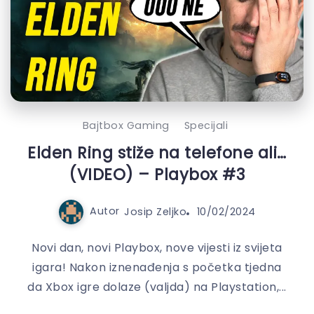
Bajtbox Gaming
Specijali
Elden Ring stiže na telefone ali…
(VIDEO) – Playbox #3
Autor
Josip Zeljko
10/02/2024
Novi dan, novi Playbox, nove vijesti iz svijeta
igara! Nakon iznenađenja s početka tjedna
da Xbox igre dolaze (valjda) na Playstation,...