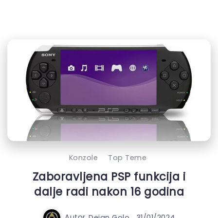
Konzole
Top Teme
Zaboravljena PSP funkcija i
dalje radi nakon 16 godina
Autor
Dejan Golo
31/01/2024