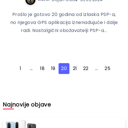
Prošlo je gotovo 20 godina od izlaska PSP-a,
no njegova GPS aplikacija iznenađujuće i dalje
radi. Nostalgični obožavatelji PSP-a...
1
…
18
19
20
21
22
…
25
Najnovije objave