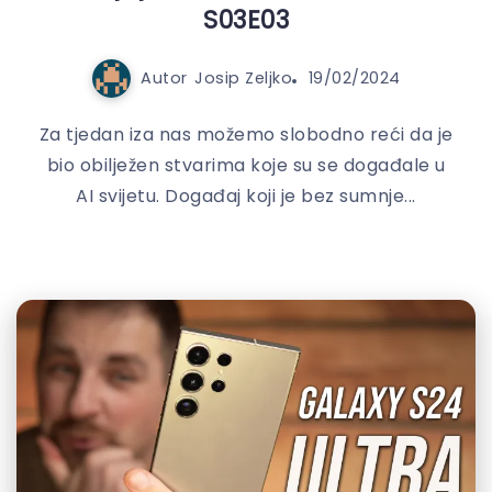
S03E03
Autor
Josip Zeljko
19/02/2024
Za tjedan iza nas možemo slobodno reći da je
bio obilježen stvarima koje su se događale u
AI svijetu. Događaj koji je bez sumnje...