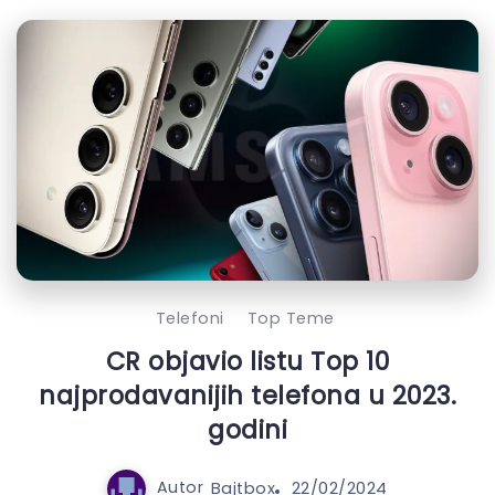
Telefoni
Top Teme
CR objavio listu Top 10
najprodavanijih telefona u 2023.
godini
Autor
Bajtbox
22/02/2024