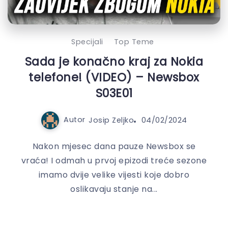
Specijali
Top Teme
Sada je konačno kraj za Nokia
telefone! (VIDEO) – Newsbox
S03E01
Autor
Josip Zeljko
04/02/2024
Nakon mjesec dana pauze Newsbox se
vraća! I odmah u prvoj epizodi treće sezone
imamo dvije velike vijesti koje dobro
oslikavaju stanje na...