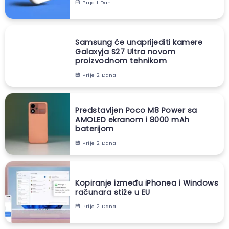
Prije 1 Dan
Samsung će unaprijediti kamere
Galaxyja S27 Ultra novom
proizvodnom tehnikom
Prije 2 Dana
Predstavljen Poco M8 Power sa
AMOLED ekranom i 8000 mAh
baterijom
Prije 2 Dana
Kopiranje između iPhonea i Windows
računara stiže u EU
Prije 2 Dana