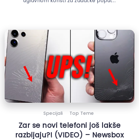
uglavnom koristi za zadatke poput...
Specijali
Top Teme
Zar se novi telefoni još lakše
razbijaju?! (VIDEO) – Newsbox