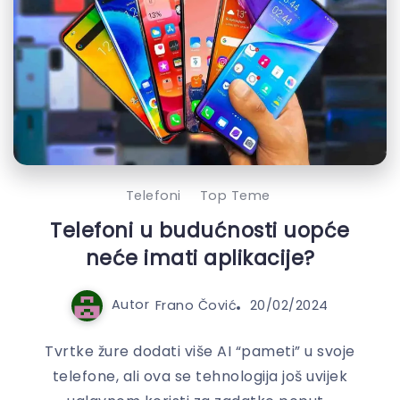
Telefoni
Top Teme
Telefoni u budućnosti uopće
neće imati aplikacije?
Autor
Frano Čović
20/02/2024
Tvrtke žure dodati više AI “pameti” u svoje
telefone, ali ova se tehnologija još uvijek