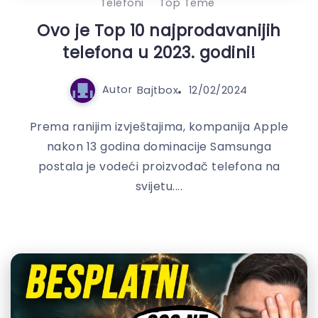
Telefoni
Top Teme
Ovo je Top 10 najprodavanijih
telefona u 2023. godini!
Autor
Bajtbox
12/02/2024
Prema ranijim izvještajima, kompanija Apple
nakon 13 godina dominacije Samsunga
postala je vodeći proizvođač telefona na
svijetu....