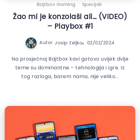
Bajtbox Gaming
Specijali
Žao mi je konzolaši ali… (VIDEO)
– Playbox #1
Autor
Josip Zeljko
02/02/2024
Na prosječnoj Bajtbox kavi gotovo uvijek dvije
teme su dominantne – tehnologija i igre. Iz
tog razloga, barem nama, nije veliko...