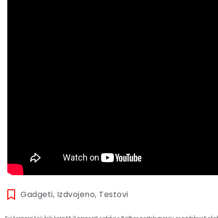
Gadgeti
,
Izdvojeno
,
Testovi
Svi korisnici koji žele koristiti ili prenositi sadržaj s Bajtbox portala moraju se pridržavati slje