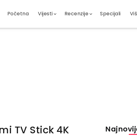
Početna
Vijesti
Recenzije
Specijali
Vi
mi TV Stick 4K
Najnovije