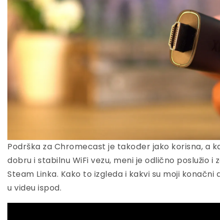
Podrška za Chromecast je također jako korisna, a ka
dobru i stabilnu WiFi vezu, meni je odlično poslužio 
Steam Linka. Kako to izgleda i kakvi su moji konačni
u videu ispod.