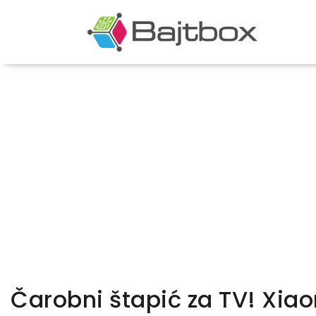
Čarobni štapić za TV! Xiao