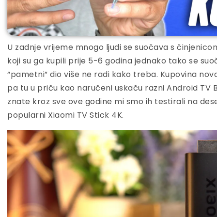
U zadnje vrijeme mnogo ljudi se suočava s činjenico
koji su ga kupili prije 5-6 godina jednako tako se su
“pametni” dio više ne radi kako treba. Kupovina novog
pa tu u priču kao naručeni uskaču razni Android TV Bo
znate kroz sve ove godine mi smo ih testirali na dese
popularni Xiaomi TV Stick 4K.