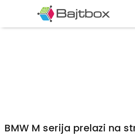
BMW M serija prelazi na st