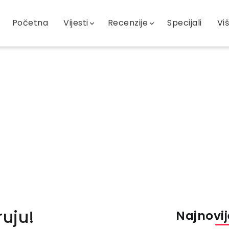
Početna
Vijesti
Recenzije
Specijali
Vi
ruju!
Najnovije