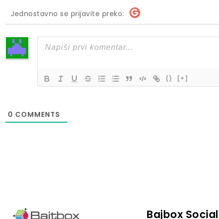
Jednostavno se prijavite preko:
{}
[+]
0
COMMENTS
Bajbox Social