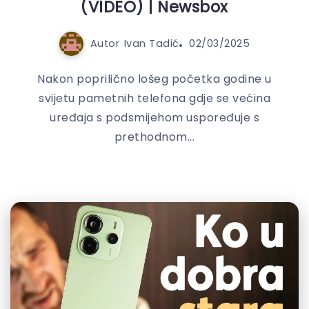
(VIDEO) | Newsbox
Autor
Ivan Tadić
02/03/2025
Nakon poprilično lošeg početka godine u
svijetu pametnih telefona gdje se većina
uređaja s podsmijehom uspoređuje s
prethodnom...