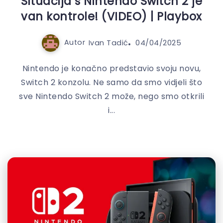
Situacija s Nintendo Switch 2 je
van kontrole! (VIDEO) | Playbox
Autor
Ivan Tadić
04/04/2025
Nintendo je konačno predstavio svoju novu,
Switch 2 konzolu. Ne samo da smo vidjeli što
sve Nintendo Switch 2 može, nego smo otkrili
i...