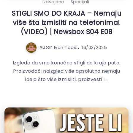
Izdvojeno
Specijali
STIGLI SMO DO KRAJA – Nemaju
više šta izmisliti na telefonima!
(VIDEO) | Newsbox S04 E08
Autor
Ivan Tadić
16/03/2025
Izgleda da smo konačno stigli do kraja puta.
Proizvođači naizgled više apsolutno nemaju
ideja što više izmisliti, proizvesti i...