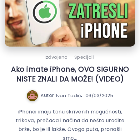
Izdvojeno
Specijali
Ako imate iPhone, OVO SIGURNO
NISTE ZNALI DA MOŽE! (VIDEO)
Autor
Ivan Tadić
06/03/2025
iPhonei imaju tonu skrivenih mogućnosti,
trikova, prečaca i načina da nešto uradite
brže, bolje ili lakše. Ovoga puta, pronašli
smo...