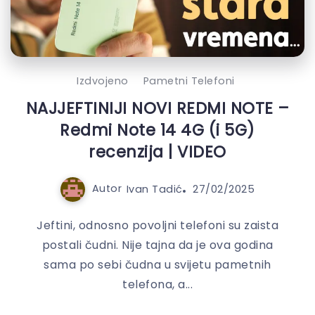
Izdvojeno
Pametni Telefoni
NAJJEFTINIJI NOVI REDMI NOTE –
Redmi Note 14 4G (i 5G)
recenzija | VIDEO
Autor
Ivan Tadić
27/02/2025
Jeftini, odnosno povoljni telefoni su zaista
postali čudni. Nije tajna da je ova godina
sama po sebi čudna u svijetu pametnih
telefona, a...