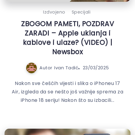
Izdvojeno
Specijali
ZBOGOM PAMETI, POZDRAV
ZARADI – Apple uklanja i
kablove i ulaze? (VIDEO) |
Newsbox
Autor
Ivan Tadić
23/03/2025
Nakon sve češćih vijesti i slika o iPhoneu 17
Air, izgleda da se nešto još važnije sprema za
iPhone 18 seriju! Nakon što su izbacili...