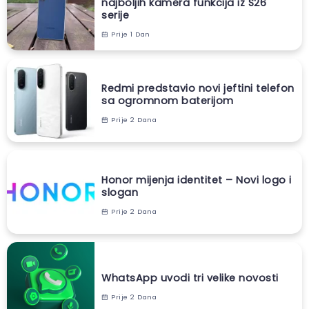
najboljih kamera funkcija iz S26
serije
Prije 1 Dan
Redmi predstavio novi jeftini telefon
sa ogromnom baterijom
Prije 2 Dana
Honor mijenja identitet – Novi logo i
slogan
Prije 2 Dana
WhatsApp uvodi tri velike novosti
Prije 2 Dana