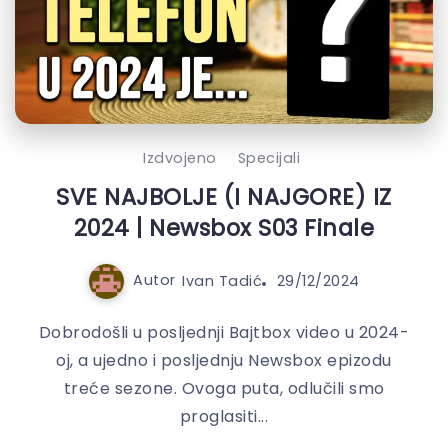
Izdvojeno
Specijali
SVE NAJBOLJE (I NAJGORE) IZ
2024 | Newsbox S03 Finale
Autor
Ivan Tadić
29/12/2024
Dobrodošli u posljednji Bajtbox video u 2024-
oj, a ujedno i posljednju Newsbox epizodu
treće sezone. Ovoga puta, odlučili smo
proglasiti...