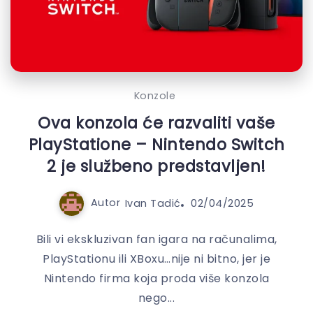
Konzole
Ova konzola će razvaliti vaše
PlayStatione – Nintendo Switch
2 je službeno predstavljen!
Autor
Ivan Tadić
02/04/2025
Bili vi ekskluzivan fan igara na računalima,
PlayStationu ili XBoxu…nije ni bitno, jer je
Nintendo firma koja proda više konzola
nego...