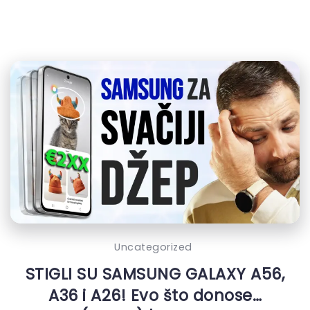
Uncategorized
STIGLI SU SAMSUNG GALAXY A56,
A36 i A26! Evo što donose…