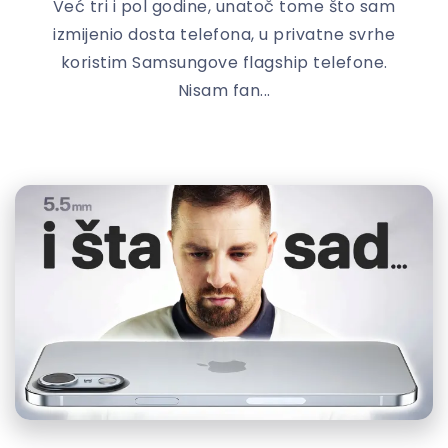
Već tri i pol godine, unatoč tome što sam
izmijenio dosta telefona, u privatne svrhe
koristim Samsungove flagship telefone.
Nisam fan...