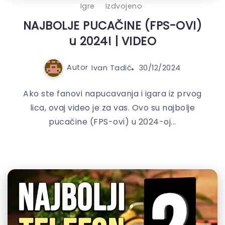
Igre
Izdvojeno
NAJBOLJE PUCAČINE (FPS-OVI)
u 2024! | VIDEO
Autor
Ivan Tadić
30/12/2024
Ako ste fanovi napucavanja i igara iz prvog
lica, ovaj video je za vas. Ovo su najbolje
pucačine (FPS-ovi) u 2024-oj...