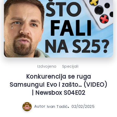
Izdvojeno
Specijali
Konkurencija se ruga
Samsungu! Evo i zašto… (VIDEO)
| Newsbox S04E02
Autor
Ivan Tadić
02/02/2025