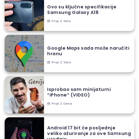
Ovo su ključne specifikacije
Samsung Galaxy A18
Prije 2 Sata
Google Maps sada može naručiti
hranu
Prije 2 Sata
Isprobao sam minijaturni
“iPhone” (VIDEO)
Prije 2 Dana
Android 17 bit će posljednje
veliko ažuriranje za ove Samsung
uređaje