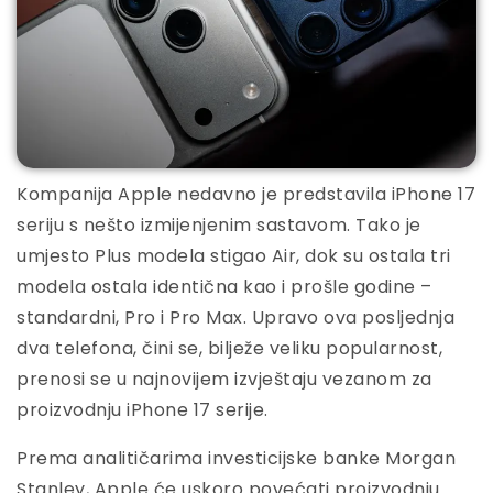
Kompanija Apple nedavno je predstavila iPhone 17
seriju s nešto izmijenjenim sastavom. Tako je
umjesto Plus modela stigao Air, dok su ostala tri
modela ostala identična kao i prošle godine –
standardni, Pro i Pro Max. Upravo ova posljednja
dva telefona, čini se, bilježe veliku popularnost,
prenosi se u najnovijem izvještaju vezanom za
proizvodnju iPhone 17 serije.
Prema analitičarima investicijske banke Morgan
Stanley, Apple će uskoro povećati proizvodnju