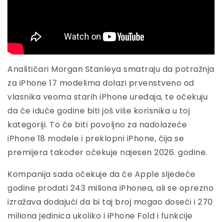
Analitičari Morgan Stanleya smatraju da potražnja
za iPhone 17 modelima dolazi prvenstveno od
vlasnika veoma starih iPhone uređaja, te očekuju
da će iduće godine biti još više korisnika u toj
kategoriji. To će biti povoljno za nadolazeće
iPhone 18 modele i preklopni iPhone, čija se
premijera također očekuje najesen 2026. godine.
Kompanija sada očekuje da će Apple sljedeće
godine prodati 243 miliona iPhonea, ali se oprezno
izražava dodajući da bi taj broj mogao doseći i 270
miliona jedinica ukoliko i iPhone Fold i funkcije