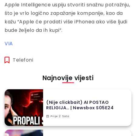
Apple Intelligence uspiju stvoriti snažnu potražnju,
što je vrlo logično zapažanje kompanije, kao da
kažu “Apple će prodati više iPhonea ako više ljudi
bude željelo da ih kupi”.
VIA
Telefoni
Najnovije vijesti
(Nije clickbait) AI POSTAO
RELIGIJA… | Newsbox S05E24
Prije 2 Sata