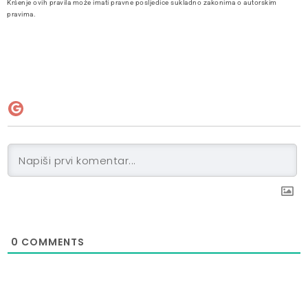
Kršenje ovih pravila može imati pravne posljedice sukladno zakonima o autorskim
pravima.
0
COMMENTS