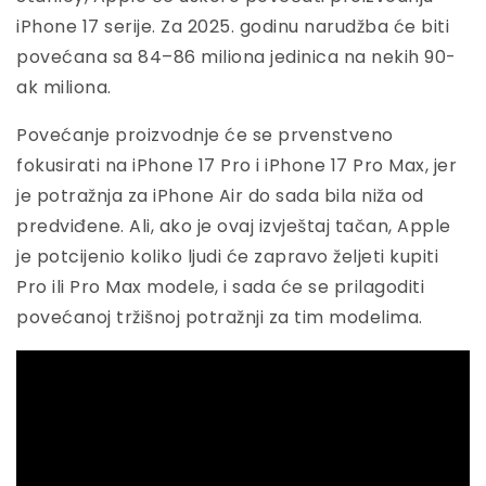
iPhone 17 serije. Za 2025. godinu narudžba će biti
povećana sa 84–86 miliona jedinica na nekih 90-
ak miliona.
Povećanje proizvodnje će se prvenstveno
fokusirati na iPhone 17 Pro i iPhone 17 Pro Max, jer
je potražnja za iPhone Air do sada bila niža od
predviđene. Ali, ako je ovaj izvještaj tačan, Apple
je potcijenio koliko ljudi će zapravo željeti kupiti
Pro ili Pro Max modele, i sada će se prilagoditi
povećanoj tržišnoj potražnji za tim modelima.