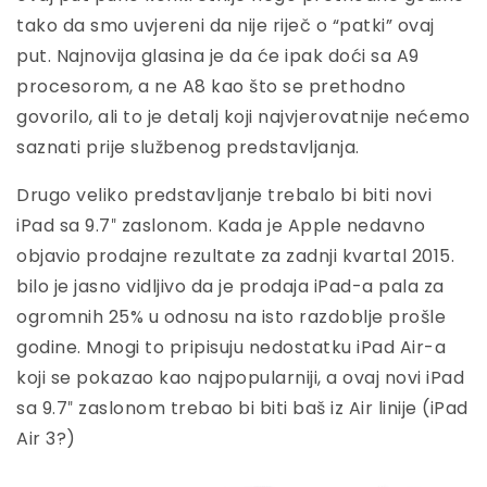
tako da smo uvjereni da nije riječ o “patki” ovaj
put. Najnovija glasina je da će ipak doći sa A9
procesorom, a ne A8 kao što se prethodno
govorilo, ali to je detalj koji najvjerovatnije nećemo
saznati prije službenog predstavljanja.
Drugo veliko predstavljanje trebalo bi biti novi
iPad sa 9.7″ zaslonom. Kada je Apple nedavno
objavio prodajne rezultate za zadnji kvartal 2015.
bilo je jasno vidljivo da je prodaja iPad-a pala za
ogromnih 25% u odnosu na isto razdoblje prošle
godine. Mnogi to pripisuju nedostatku iPad Air-a
koji se pokazao kao najpopularniji, a ovaj novi iPad
sa 9.7″ zaslonom trebao bi biti baš iz Air linije (iPad
Air 3?)