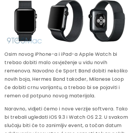
Osim novog iPhone-a i iPad-a Apple Watch bi
trebao dobiti malo osvježenje u vidu novih
remenova. Navodno će Sport Band dobiti nekoliko
novih boja, Hermes Band također, Milanese Loop
će dobiti crnu varijantu, a trebao bi se pojaviti i
remen od potpuno novog materijala.
Naravno, vidjeti ćemo i nove verzije softvera. Tako
bi trebali ugledati iOS 9.3 i Watch OS 2.2. U svakom
slučaju biti će to zanimljiv event, a točan datum