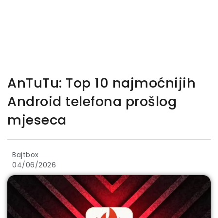
AnTuTu: Top 10 najmoćnijih
Android telefona prošlog
mjeseca
Bajtbox
04/06/2026