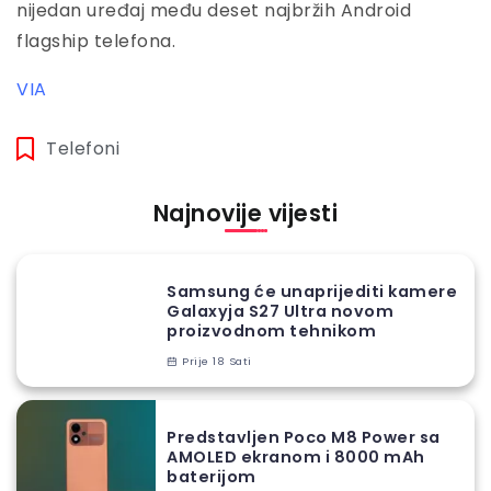
nijedan uređaj među deset najbržih Android
flagship telefona.
VIA
Telefoni
Najnovije vijesti
Samsung će unaprijediti kamere
Galaxyja S27 Ultra novom
proizvodnom tehnikom
Prije 18 Sati
Predstavljen Poco M8 Power sa
AMOLED ekranom i 8000 mAh
baterijom