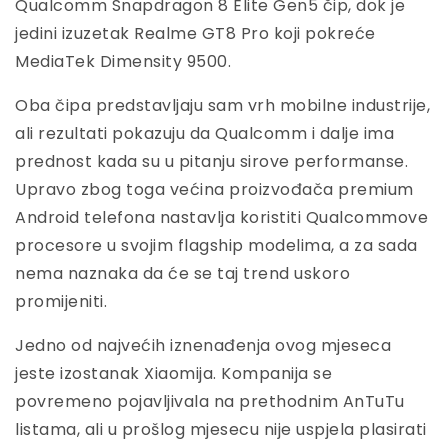
Qualcomm Snapdragon 8 Elite Gen5 čip, dok je
jedini izuzetak Realme GT8 Pro koji pokreće
MediaTek Dimensity 9500.
Oba čipa predstavljaju sam vrh mobilne industrije,
ali rezultati pokazuju da Qualcomm i dalje ima
prednost kada su u pitanju sirove performanse.
Upravo zbog toga većina proizvođača premium
Android telefona nastavlja koristiti Qualcommove
procesore u svojim flagship modelima, a za sada
nema naznaka da će se taj trend uskoro
promijeniti.
Jedno od najvećih iznenađenja ovog mjeseca
jeste izostanak Xiaomija. Kompanija se
povremeno pojavljivala na prethodnim AnTuTu
listama, ali u prošlog mjesecu nije uspjela plasirati