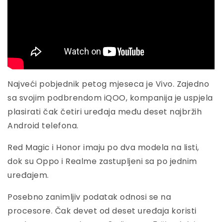
Najveći pobjednik petog mjeseca je Vivo. Zajedno
sa svojim podbrendom iQOO, kompanija je uspjela
plasirati čak četiri uređaja među deset najbržih
Android telefona.
Red Magic i Honor imaju po dva modela na listi,
dok su Oppo i Realme zastupljeni sa po jednim
uređajem.
Posebno zanimljiv podatak odnosi se na
procesore. Čak devet od deset uređaja koristi