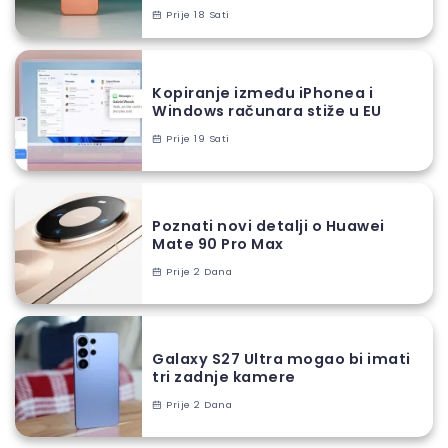
Prije 18 Sati
Kopiranje između iPhonea i
Windows računara stiže u EU
Prije 19 Sati
Poznati novi detalji o Huawei
Mate 90 Pro Max
Prije 2 Dana
Galaxy S27 Ultra mogao bi imati
tri zadnje kamere
Prije 2 Dana