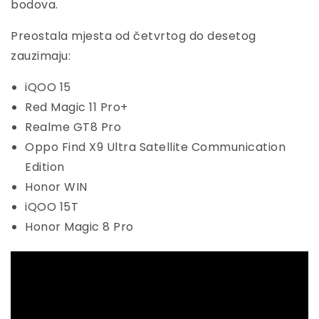
bodova.
Preostala mjesta od četvrtog do desetog
zauzimaju:
iQOO 15
Red Magic 11 Pro+
Realme GT8 Pro
Oppo Find X9 Ultra Satellite Communication
Edition
Honor WIN
iQOO 15T
Honor Magic 8 Pro