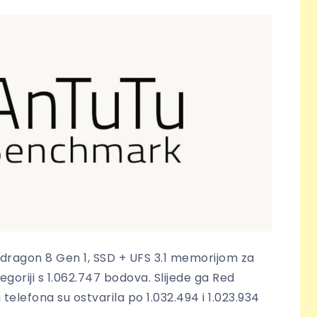
pdragon 8 Gen 1, SSD + UFS 3.1 memorijom za
goriji s 1.062.747 bodova. Slijede ga Red
telefona su ostvarila po 1.032.494 i 1.023.934