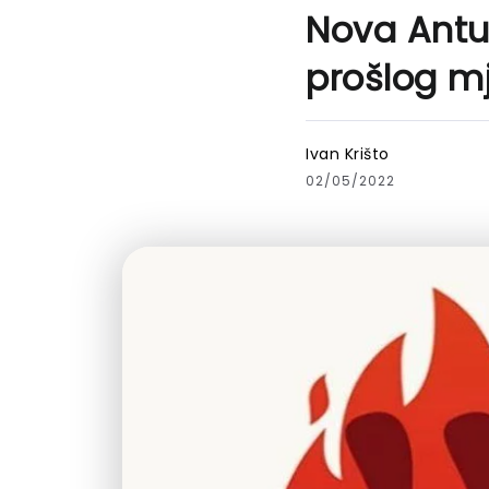
Nova Antut
prošlog m
Ivan Krišto
02/05/2022