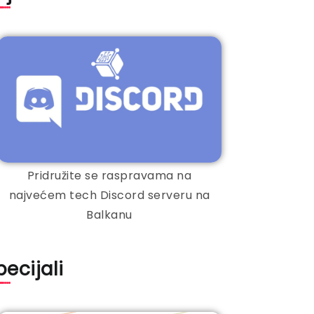
Pridružite se raspravama na
najvećem tech Discord serveru na
Balkanu
pecijali