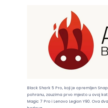
Black Shark 5 Pro, koji je opremljen Sna
pohranu, zauzima prvo mjesto u ovoj kate
Magic 7 Pro i Lenovo Legion Y90. Ova dva 