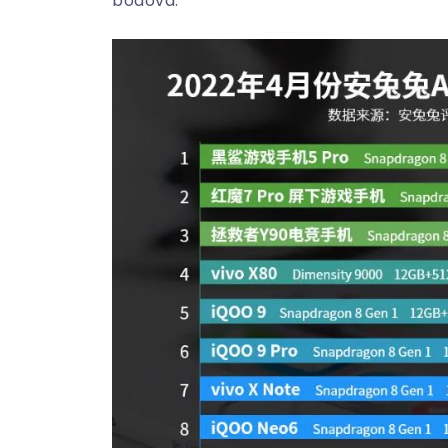
bodova.