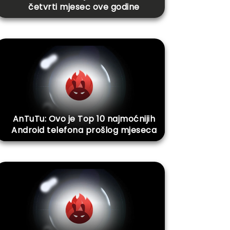
četvrti mjesec ove godine
AnTuTu: Ovo je Top 10 najmoćnijih
Android telefona prošlog mjeseca