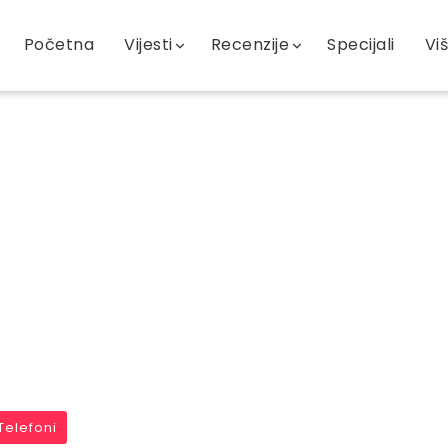
Početna
Vijesti
Recenzije
Specijali
Vi
Telefoni