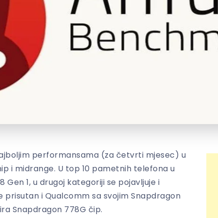
najboljim performansama (za četvrti mjesec) u
ship i midrange. U top 10 pametnih telefona u
Gen 1, u drugoj kategoriji se pojavljuje i
e prisutan i Qualcomm sa svojim Snapdragon
ira Snapdragon 778G čip.