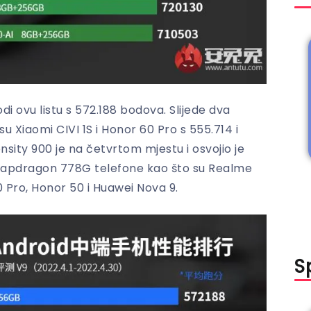
ovu listu s 572.188 bodova. Slijede dva
 Xiaomi CIVI 1S i Honor 60 Pro s 555.714 i
ty 900 je na četvrtom mjestu i osvojio je
Snapdragon 778G telefone kao što su Realme
0 Pro, Honor 50 i Huawei Nova 9.
S