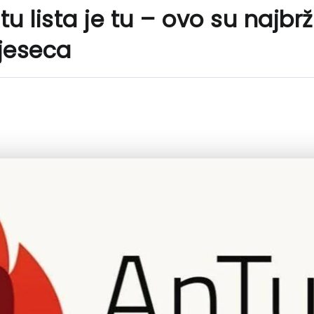
u lista je tu – ovo su najbrž
jeseca