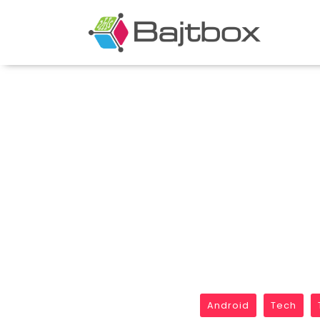
Android
Tech