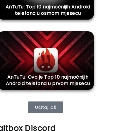
AnTuTu: Top 10 najmoćnijih Android
telefona u osmom mjesecu
AnTuTu: Ovo je Top 10 najmoćnijih
Android telefona u prvom mjesecu
Učitaj još
ajtbox Discord