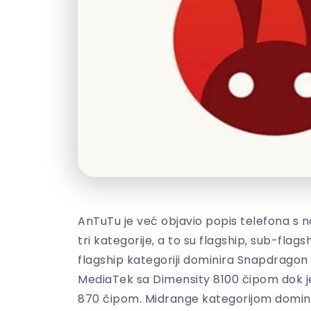
AnTuTu je već objavio popis telefona s 
tri kategorije, a to su flagship, sub-flag
flagship kategoriji dominira Snapdragon 8 
MediaTek sa Dimensity 8100 čipom dok j
870 čipom. Midrange kategorijom domin