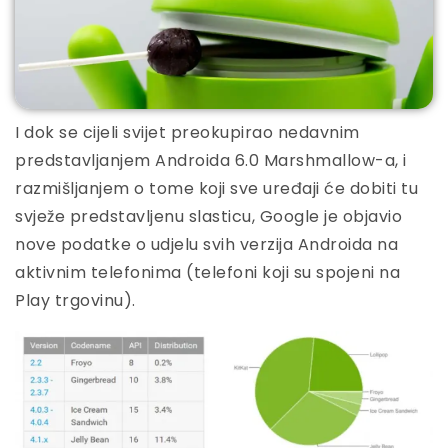
I dok se cijeli svijet preokupirao nedavnim
predstavljanjem Androida 6.0 Marshmallow-a, i
razmišljanjem o tome koji sve uređaji će dobiti tu
svježe predstavljenu slasticu, Google je objavio
nove podatke o udjelu svih verzija Androida na
aktivnim telefonima (telefoni koji su spojeni na
Play trgovinu).