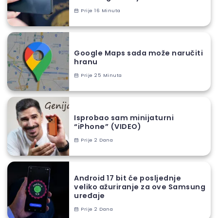
Prije 16 Minuta
Google Maps sada može naručiti
hranu
Prije 25 Minuta
Isprobao sam minijaturni
“iPhone” (VIDEO)
Prije 2 Dana
Android 17 bit će posljednje
veliko ažuriranje za ove Samsung
uređaje
Prije 2 Dana