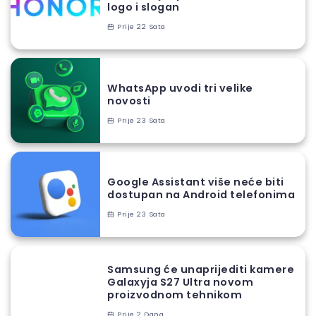
logo i slogan
Prije 22 Sata
WhatsApp uvodi tri velike
novosti
Prije 23 Sata
Google Assistant više neće biti
dostupan na Android telefonima
Prije 23 Sata
Samsung će unaprijediti kamere
Galaxyja S27 Ultra novom
proizvodnom tehnikom
Prije 2 Dana