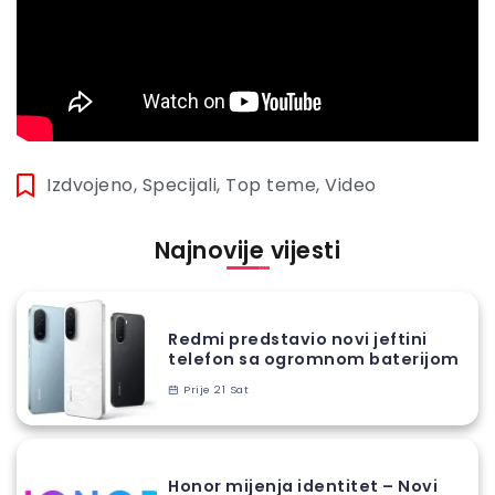
Izdvojeno
,
Specijali
,
Top teme
,
Video
Najnovije vijesti
Redmi predstavio novi jeftini
telefon sa ogromnom baterijom
Prije 21 Sat
Honor mijenja identitet – Novi