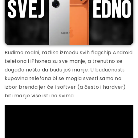
Budimo realni, razlike između svih flagship Android
telefona i iPhonea su sve manje, a trenutno se
događa nešto da budu još manje. U budućnosti,
kupovina telefona bi se mogla svesti samo na
izbor brenda jer će i softver (a često i hardver)
biti manje više isti na svima.