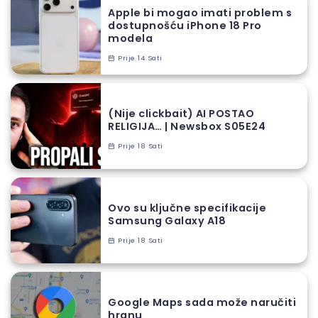
Apple bi mogao imati problem s
dostupnošću iPhone 18 Pro
modela
Prije 14 Sati
(Nije clickbait) AI POSTAO
RELIGIJA… | Newsbox S05E24
Prije 18 Sati
Ovo su ključne specifikacije
Samsung Galaxy A18
Prije 18 Sati
Google Maps sada može naručiti
hranu