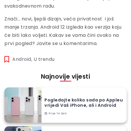
svakodnevnom radu.
Znači… novi, ljepši dizajn, veća privatnost i još
manje trzanja. Android 12 izgleda kao verzija koju
će biti lako voljeti. Kakav se vama čini ovako na
prvi pogled? Javite se u komentarima.
Android
,
U trendu
Najnovije vijesti
Pogledajte koliko sada po Appleu
vrijedi Vaš iPhone, ali i Android
Prije 14 Sati