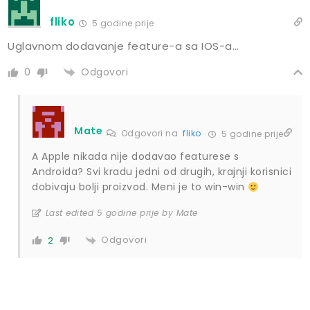
fliko
5 godine prije
Uglavnom dodavanje feature-a sa IOS-a…
Odgovori
0
Mate
Odgovori na
fliko
5 godine prije
A Apple nikada nije dodavao featurese s
Androida? Svi kradu jedni od drugih, krajnji korisnici
dobivaju bolji proizvod. Meni je to win-win
Last edited 5 godine prije by Mate
Odgovori
2