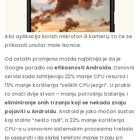
Ako aplikacija koristi mikrofon ili kameru, to će se
prikazati unutar male ikonice.
Od ostalih promjena možda najbitnija je da je
Google poradio na
efikasnosti Androida
. Osnovni
servisi sada zahtijevaju 22% manje CPU resursa i
15% manje korištenja “velikih CPU jezgri”. U praksi
to znači dvije stvari – manju potrošnju baterije, i
eliminiranje onih trzanja koji se nekada znaju
pojaviti u Androidu
. Android je jako moćan sustav
koji stalno “nešto radi”, a 22% manje korištenja
CPU-a u osnovnim sistemskim procesima trebalo
bi osigurati i da slabiji telefoni manje trzaju pri