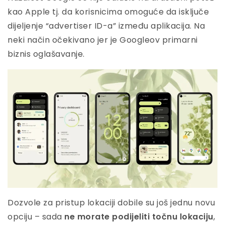
kao Apple tj. da korisnicima omoguće da isključe
dijeljenje “advertiser ID-a” između aplikacija. Na
neki način očekivano jer je Googleov primarni
biznis oglašavanje.
Dozvole za pristup lokaciji dobile su još jednu novu
opciju – sada
ne morate podijeliti točnu lokaciju
,