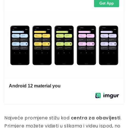
Najveće promjene stižu kod
centra za obavijesti
.
Primjere možete vidjeti u slikama i videu ispod, no