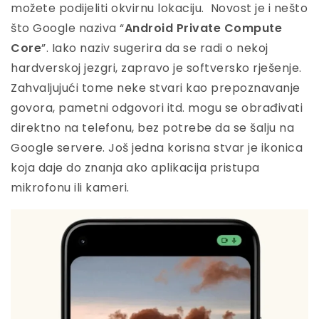
možete podijeliti okvirnu lokaciju. Novost je i nešto
što Google naziva “
Android Private Compute
Core
”. Iako naziv sugerira da se radi o nekoj
hardverskoj jezgri, zapravo je softversko rješenje.
Zahvaljujući tome neke stvari kao prepoznavanje
govora, pametni odgovori itd. mogu se obrađivati
direktno na telefonu, bez potrebe da se šalju na
Google servere. Još jedna korisna stvar je ikonica
koja daje do znanja ako aplikacija pristupa
mikrofonu ili kameri.