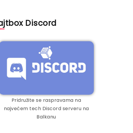
ajtbox Discord
Pridružite se raspravama na
najvećem tech Discord serveru na
Balkanu