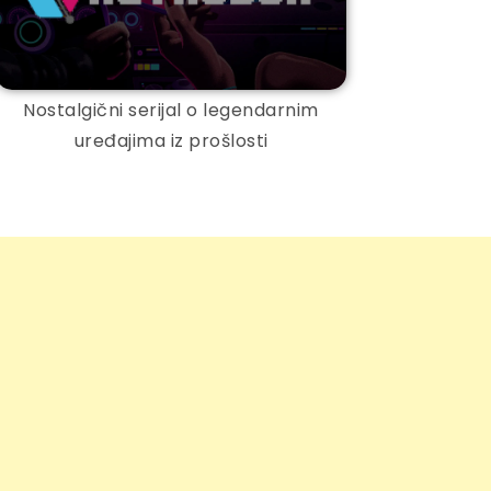
Nostalgični serijal o legendarnim
uređajima iz prošlosti