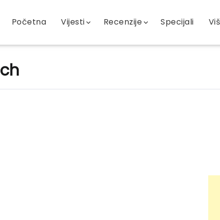
Početna
Vijesti
Recenzije
Specijali
Vi
tch