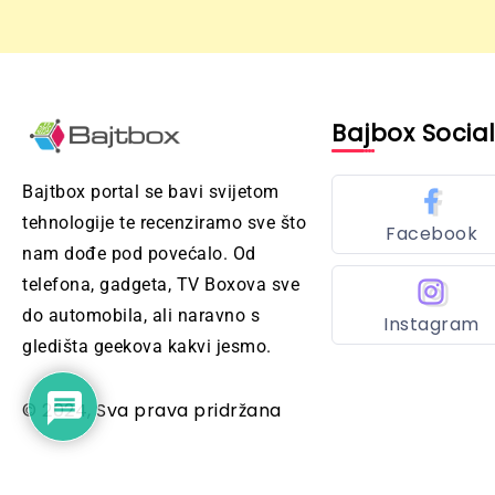
Bajbox Socia
Bajtbox portal se bavi svijetom
tehnologije te recenziramo sve što
Facebook
nam dođe pod povećalo. Od
telefona, gadgeta, TV Boxova sve
do automobila, ali naravno s
Instagram
gledišta geekova kakvi jesmo.
© 2024, Sva prava pridržana