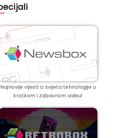
pecijali
Najnovije vijesti iz svijeta tehnologije u
kratkom i zabavnom videu!