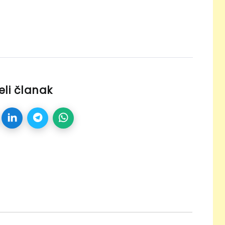
eli članak