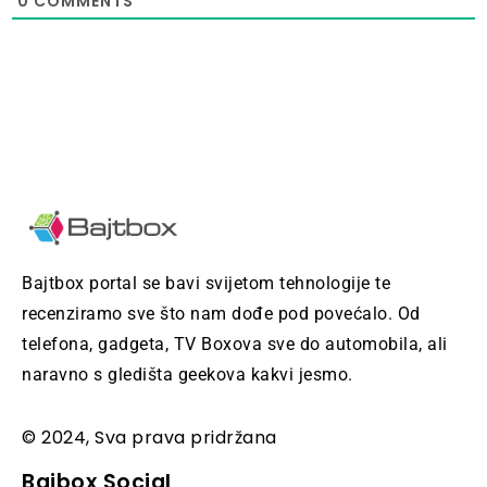
0
COMMENTS
Bajtbox portal se bavi svijetom tehnologije te
recenziramo sve što nam dođe pod povećalo. Od
telefona, gadgeta, TV Boxova sve do automobila, ali
naravno s gledišta geekova kakvi jesmo.
© 2024, Sva prava pridržana
Bajbox Social