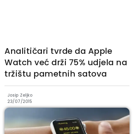
Analitičari tvrde da Apple
Watch već drži 75% udjela na
tržištu pametnih satova
Josip Zeljko
23/07/2015