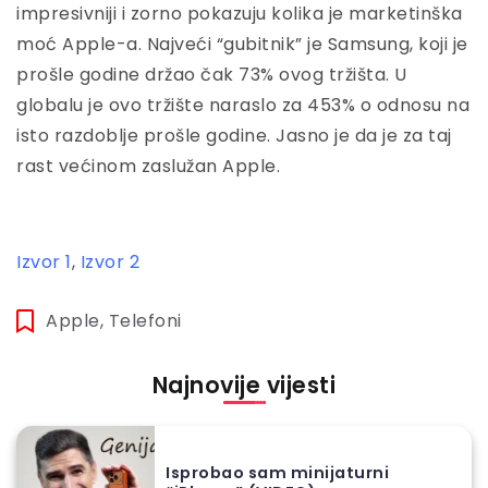
impresivniji i zorno pokazuju kolika je marketinška
moć Apple-a. Najveći “gubitnik” je Samsung, koji je
prošle godine držao čak 73% ovog tržišta. U
globalu je ovo tržište naraslo za 453% o odnosu na
isto razdoblje prošle godine. Jasno je da je za taj
rast većinom zaslužan Apple.
Izvor 1
,
Izvor 2
Apple
,
Telefoni
Najnovije vijesti
Isprobao sam minijaturni