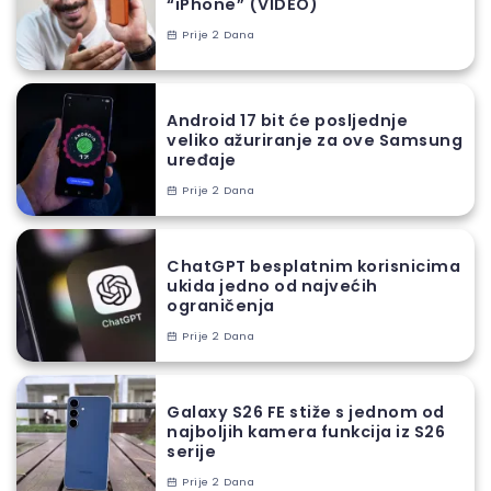
“iPhone” (VIDEO)
Prije 2 Dana
Android 17 bit će posljednje
veliko ažuriranje za ove Samsung
uređaje
Prije 2 Dana
ChatGPT besplatnim korisnicima
ukida jedno od najvećih
ograničenja
Prije 2 Dana
Galaxy S26 FE stiže s jednom od
najboljih kamera funkcija iz S26
serije
Prije 2 Dana