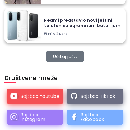
Redmi predstavio novi jeftini
telefon sa ogromnom baterijom
Prije 3 Dana
Učitaj još...
Društvene mreže
Bajtbox Youtube
Bajtbox TikTok
Bajtbox
Bajtbox
Instagram
Facebook