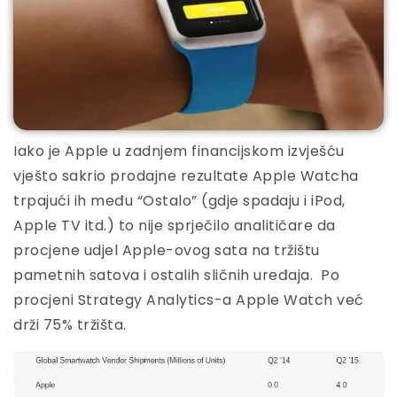
Iako je Apple u zadnjem financijskom izvješću
vješto sakrio prodajne rezultate Apple Watcha
trpajući ih među “Ostalo” (gdje spadaju i iPod,
Apple TV itd.) to nije sprječilo analitičare da
procjene udjel Apple-ovog sata na tržištu
pametnih satova i ostalih sličnih uređaja. Po
procjeni Strategy Analytics-a Apple Watch već
drži 75% tržišta.