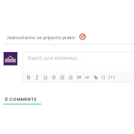
Jednostavno se prijavite preko:
{}
[+]
0
COMMENTS