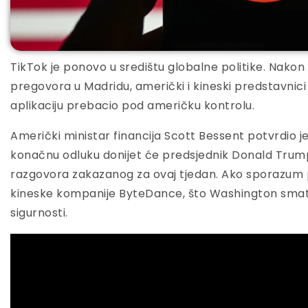
TikTok je ponovo u središtu globalne politike. Nako
pregovora u Madridu, američki i kineski predstavnici p
aplikaciju prebacio pod američku kontrolu.
Američki ministar financija Scott Bessent potvrdio je 
konačnu odluku donijet će predsjednik Donald Trump i
razgovora zakazanog za ovaj tjedan. Ako sporazum p
kineske kompanije ByteDance, što Washington smat
sigurnosti.