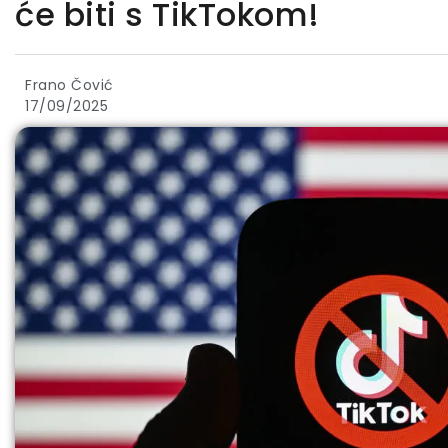
će biti s TikTokom!
Frano Čović
17/09/2025