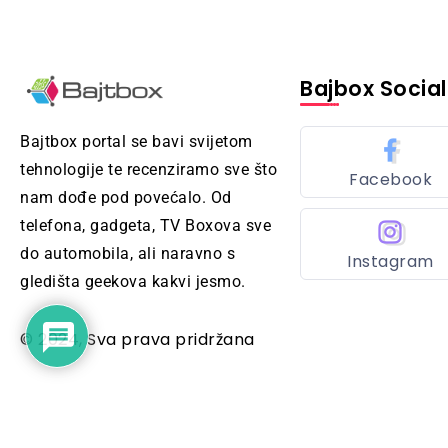
Bajbox Social
Bajtbox portal se bavi svijetom
tehnologije te recenziramo sve što
Facebook
nam dođe pod povećalo. Od
telefona, gadgeta, TV Boxova sve
do automobila, ali naravno s
Instagram
gledišta geekova kakvi jesmo.
© 2024, Sva prava pridržana