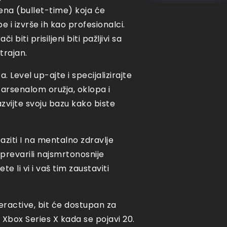
na (bullet-time) koja će
 i izvrše ih kao profesionalci.
 biti prisiljeni biti pažljivi sa
trajan.
Level up-ajte i specijalizirajte
 arsenalom oružja, oklopa i
azvijte svoju bazu kako biste
ziti I na mentalno zdravlje
 prevarili najsmrtonosnije
e li vi i vaš tim zaustaviti
teractive, bit će dostupan za
 Xbox Series X kada se pojavi 20.