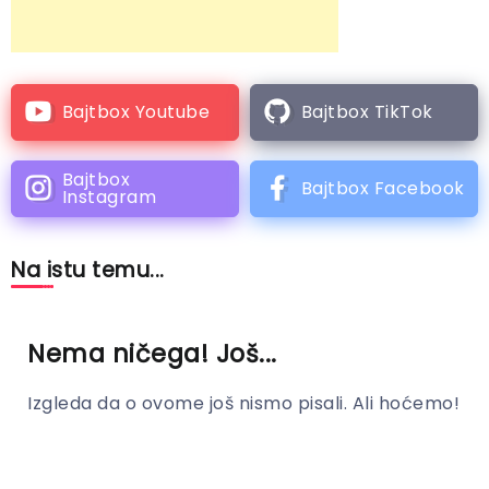
Bajtbox Youtube
Bajtbox TikTok
Bajtbox
Bajtbox Facebook
Instagram
Na istu temu...
Nema ničega! Još...
Izgleda da o ovome još nismo pisali. Ali hoćemo!