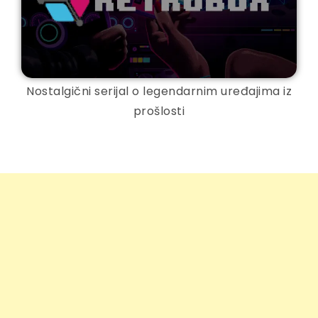
Nostalgični serijal o legendarnim uređajima iz
prošlosti