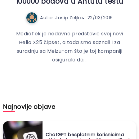
100000 bodova u Antutu testu
Autor
Josip Zeljko
22/03/2016
MediaTek je nedavno predstavio svoj novi
Helio X25 čipset, a tada smo saznali i za
suradnju sa Meizu-om što je toj kompaniji
osiguralo da...
Najnovije objave
ChatGPT besplatnim korisnicima