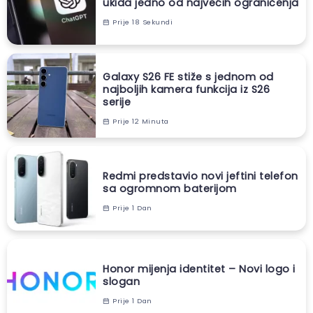
ukida jedno od najvećih ograničenja
Prije 18 Sekundi
Galaxy S26 FE stiže s jednom od
najboljih kamera funkcija iz S26
serije
Prije 12 Minuta
Redmi predstavio novi jeftini telefon
sa ogromnom baterijom
Prije 1 Dan
Honor mijenja identitet – Novi logo i
slogan
Prije 1 Dan